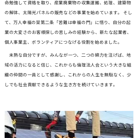
命勉強して資格を取り、産業廃棄物の収集運搬、処理、建築物
の解体、太陽光パネルの販売などの事業を始めています。 そし
て、万人幸福の栞第二条「苦難は幸福の門」に悟り、自分の起
業の大変さのお客様探しの苦しみの経験から、新たな起業者、
個人事業主、ボランティアにつなげる役割を始めました。
未熟な自分ですが、みんなが一つ、二つの綿力を注げば、地
域の活力になると信じ、これからも倫理法人会という大きな組
織の仲間の一員として感謝し、これからの人生を無駄なく、少
しでも社会貢献できるような生き方を続けていきます。