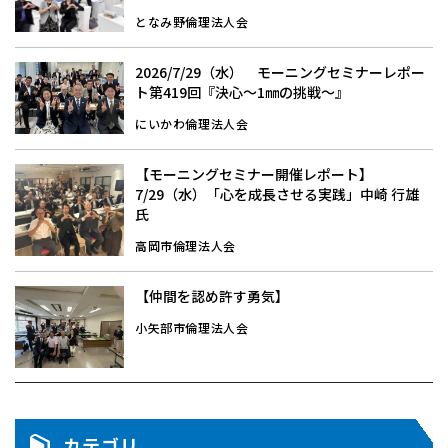
となみ野倫理法人会
2026/7/29（水） モーニングセミナーレポー
ト第419回『決心～1㎜の挑戦～』
にいかわ倫理法人会
【モーニングセミナー開催レポート】
7/29（水）「心を成長させる実践」中崎 行雄
氏
高岡市倫理法人会
【仲間を認め許す勇気】
小矢部市倫理法人会
カテゴリ