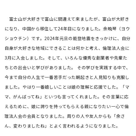
富士山が大好きで富山に間違えて来ましたが、富山が大好き
になり、中国から移住して24年目になりました。余暁琴（ヨウ
ショウチン）です。2024年元旦の能登地震をきっかけに、自分
自身が大好きな地域にできることは何かと考え、倫理法人会に
3月に入会しました。そして、いろんな優秀な創業者や先輩た
ちとの出会いと学びがありました。 その学びを実践する中で、
今まで自分の人生で一番苦手だった朝起きと人見知りも克服し
ました。やはり一番嬉しいことは娘の理解と応援でした。「マ
マ、がんばってね」といつも言ってくれました。その言葉に応
えるために、娘に誇りを持ってもらえる親になりたい一心で倫
理法人会の会員となりました。周りの人や友人からも「余さ
ん、変わりましたね」とよく言われるようになりました。