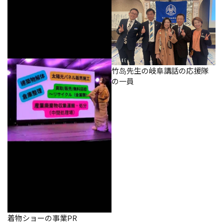
竹岛先生の岐阜講話の応援隊
の一員
着物ショーの事業PR