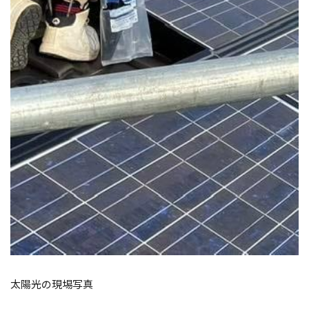
太陽光の現埸写真