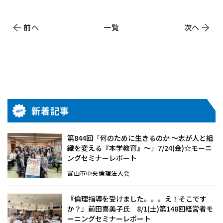
前へ
一覧
次へ
新着記事
第844回「何のために生きるのか 〜志が人と組
織を変える『本学教育』〜」7/24(金)☆モーニ
ングセミナーレポート
富山市中央倫理法人会
『倫理指導を受けました。。。え！そこです
か？』前田喜美子氏 8/1(土)第148回経営者モ
ーニングセミナーレポート