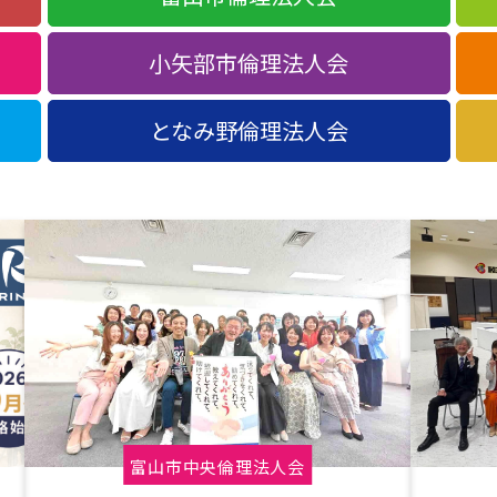
小矢部市倫理法人会
となみ野倫理法人会
富山市中央倫理法人会