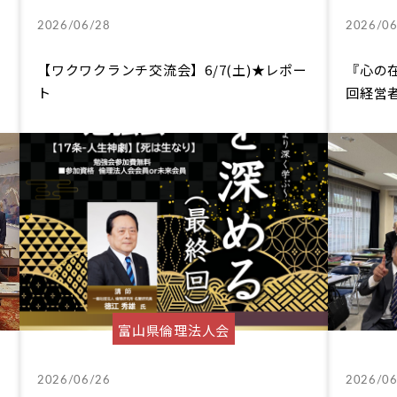
2026/06/28
2026/06
【ワクワクランチ交流会】6/7(土)★レポー
『心の在
ト
回経営
富山県倫理法人会
2026/06/26
2026/06