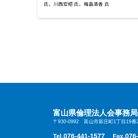
氏、川西宏昭 氏、梅島清香 氏
富山県倫理法人会事務局
〒930-0992 富山市新庄町1丁目19番
076-441-1577
076
Tel.
Fax.