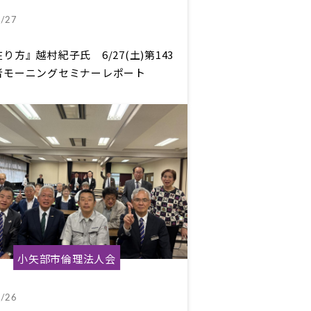
/27
り方』越村紀子氏 6/27(土)第143
者モーニングセミナーレポート
小矢部市倫理法人会
/26