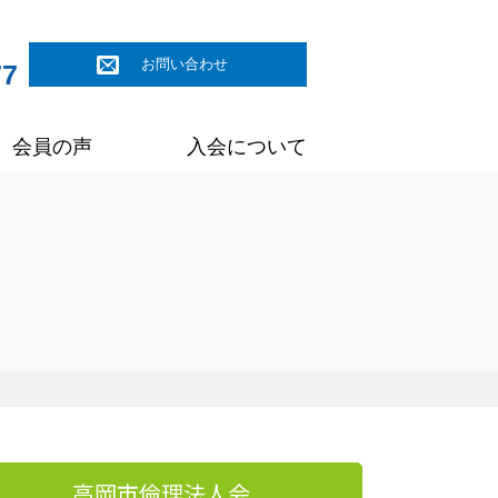
お問い合わせ
77
会員の声
入会について
高岡市倫理法人会