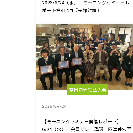
2026/6/24（水） モーニングセミナーレ
ポート第414回『夫婦対鏡』
高岡市倫理法人会
2026/06/24
【モーニングセミナー開催レポート】
6/24（水）「会員リレー講話」四津井宏至