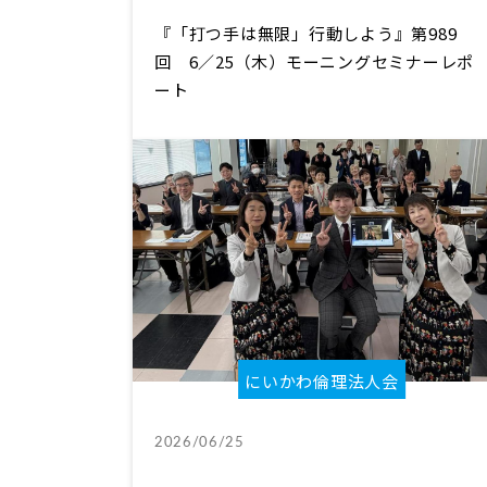
『「打つ手は無限」行動しよう』第989
回 6／25（木）モーニングセミナーレポ
ート
にいかわ倫理法人会
2026/06/25