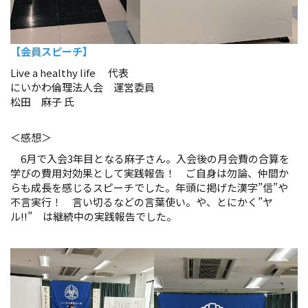
【会員スピーチ】
Live a healthy life 代表
にいかわ倫理法人会 運営委員
松田 麻子 氏
＜感想＞
6月で入会3年目となる麻子さん。入会後の月会費の合算を
学びの費用対効果として実践報告！ ご自身は勿論、仲間か
らも成長を感じるスピーチでした。年頭に掲げた漢字”信”や
不言実行！ 言い切るなどの言葉使い。や、とにかく”ヤ
ル!!” は継続中の実践報告でした。