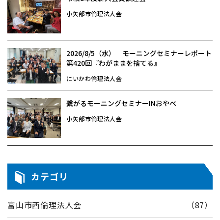
小矢部市倫理法人会
2026/8/5（水） モーニングセミナーレポート
第420回『わがままを捨てる』
にいかわ倫理法人会
繋がるモーニングセミナーINおやべ
小矢部市倫理法人会
カテゴリ
富山市西倫理法人会
（87）