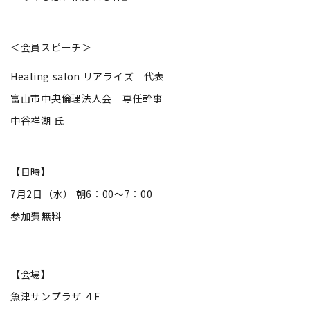
＜会員スピーチ＞
Healing salon リアライズ 代表
富山市中央倫理法人会 専任幹事
中谷祥湖 氏
【日時】
7月2日（水） 朝6：00～7：00
参加費無料
【会場】
魚津サンプラザ ４F