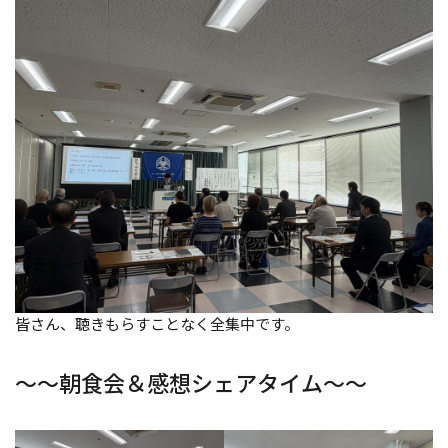
皆さん、聴きもらすことなく全集中です。
～～朝食会＆感想シェアタイム～～