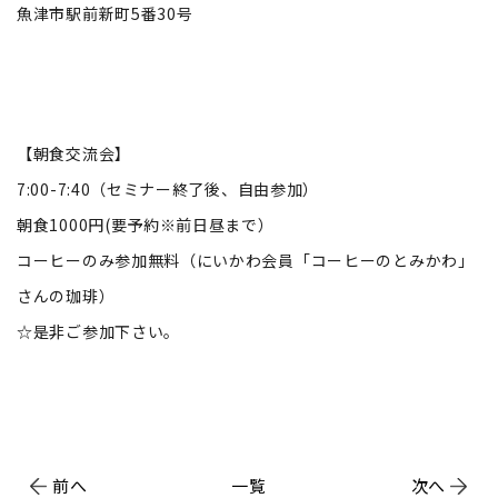
魚津市駅前新町5番30号
【朝食交流会】
7:00-7:40（セミナー終了後、自由参加）
朝食1000円(要予約※前日昼まで）
コーヒーのみ参加無料（にいかわ会員「コーヒーのとみかわ」
さんの珈琲）
☆是非ご参加下さい。
前へ
一覧
次へ