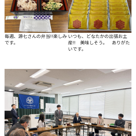
毎週、源七さんの弁当!!楽しみ
いつも、どなたかの出張お土
です。
産!! 美味しそう。 ありがた
いです。