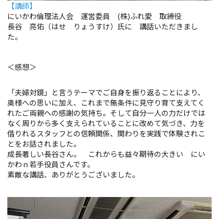
【講師】
にいかわ倫理法人会 運営委員 (株)ふれ愛 取締役
長谷 亮佑（はせ りょうすけ）氏に 講話いただきまし
た。
＜感想＞
「夫婦対鏡」と言うテーマでご自身を振り返ることにより、
奥様への思いに加え、これまで無条件に見守り育て支えてく
れたご両親への感謝の気持ち。そして自分一人の力だけでは
なく周りから多く支えられていることに改めて気づき、力を
借りれるスタッフとの信頼関係、関わりを実践で体験されこ
とをお話されました。
成長著しい長谷さん。 これからも益々期待の大きい にい
かわｎ若手役員さんです。
素敵な講話、ありがとうございました。