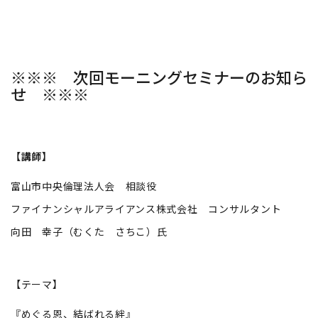
※※※ 次回モーニングセミナーのお知ら
せ ※※※
【講師】
富山市中央倫理法人会 相談役
ファイナンシャルアライアンス株式会社 コンサルタント
向田 幸子（むくた さちこ）氏
【テーマ】
『めぐる恩、結ばれる絆』