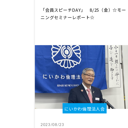
「会員スピーチDAY」 8/25（金）☆モー
ニングセミナーレポート☆
にいかわ倫理法人会
2023/08/23