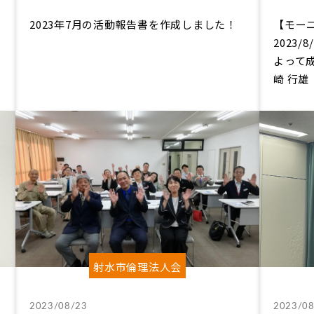
2023年7月の活動報告書を作成しました！
【モー
2023
よって成
崎 行
射水市倫理法人会
2023/08/23
2023/08