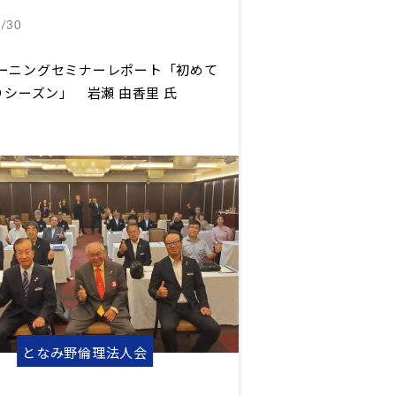
/30
 モーニングセミナーレポート「初めて
シーズン」 岩瀬 由香里 氏
となみ野倫理法人会