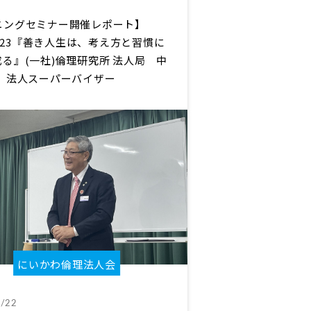
ニングセミナー開催レポート】
/8/23『善き人生は、考え方と習慣に
る』(一社)倫理研究所 法人局 中
雄 法人スーパーバイザー
にいかわ倫理法人会
/22