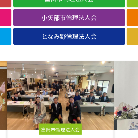
小矢部市倫理法人会
となみ野倫理法人会
高岡市倫理法人会