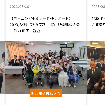
2023/08/30
2023/08
催
【モーニングセミナー開催レポート】
8/30
2023/8/30『私の実践』 富山県倫理法人会
の酒造り
竹内 正明 監査
射水市倫理法人会