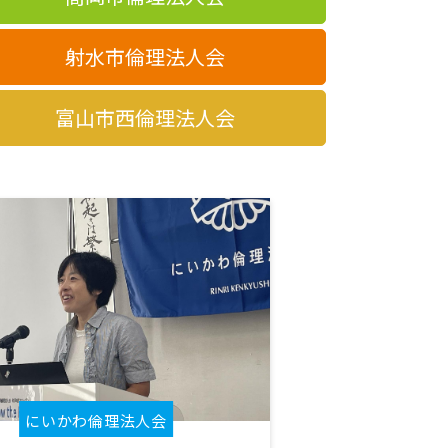
射水市倫理法人会
富山市西倫理法人会
にいかわ倫理法人会