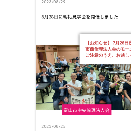
2023/08/29
8月28日に朝礼見学会を開催しました
【お知らせ】 7月26
市西倫理法人会のモー
ご注意のうえ、お越し
富山市中央倫理法人会
2023/08/25