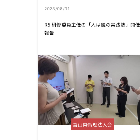
2023/08/31
R5 研修委員主催の「人は鏡の実践塾」開
報告
富山県倫理法人会