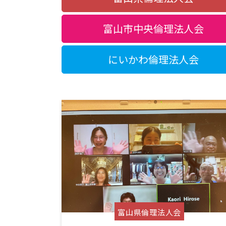
富山市中央倫理法人会
にいかわ倫理法人会
富山県倫理法人会