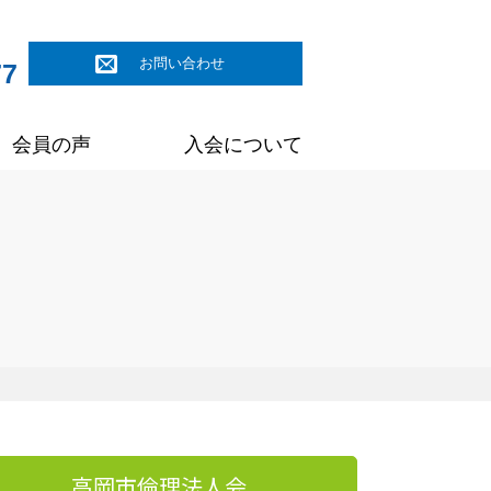
お問い合わせ
77
会員の声
入会について
高岡市倫理法人会