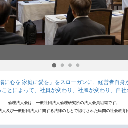
場に心を 家庭に愛を」を
スローガンに、経営者自身
ることによって、
社員が変わり、社風が変わり、
自社
倫理法人会は、一般社団法人倫理研究所の
法人会員組織です。
法人及び一般財団法人に関する法律の
もとで認可された⺠間の社会教育