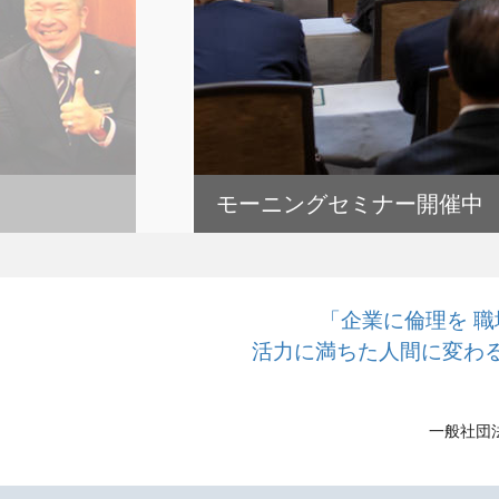
モーニングセミナー開催中
「企業に倫理を 職
活力に満ちた人間に変わ
一般社団