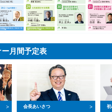
ナー月間予定表
会長あいさつ
初