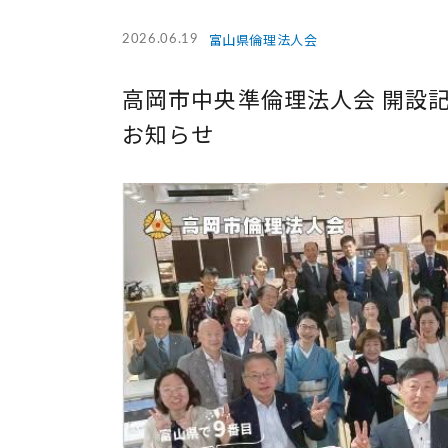
富山県倫理法人会
2026.06.19
高岡市中央準倫理法人会 開設
お知らせ