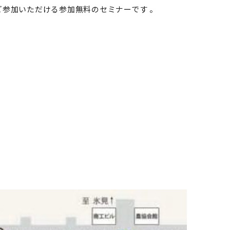
ご参加いただける参加無料のセミナーです 。
）