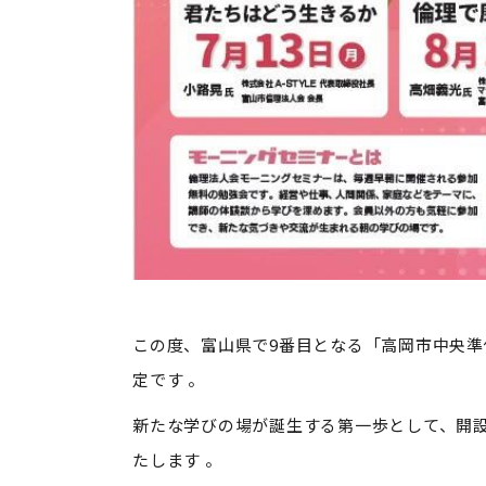
この度、富山県で9番目となる「高岡市中央準倫
定です 。
新たな学びの場が誕生する第一歩として、開
たします 。