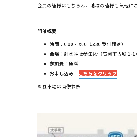
会員の皆様はもちろん、地域の皆様も気軽に
開催概要
時間
：6:00 - 7:00（5:30 受付開始）
会場
：射水神社参集殿（高岡市古城 1-1
参加費
：無料
お申し込み
こちらをクリック
※駐車場は画像参照