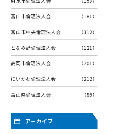
射水市倫理法人会
（153）
富山市倫理法人会
（181）
富山市中央倫理法人会
（312）
となみ野倫理法人会
（121）
高岡市倫理法人会
（201）
にいかわ倫理法人会
（212）
富山県倫理法人会
（86）
アーカイブ