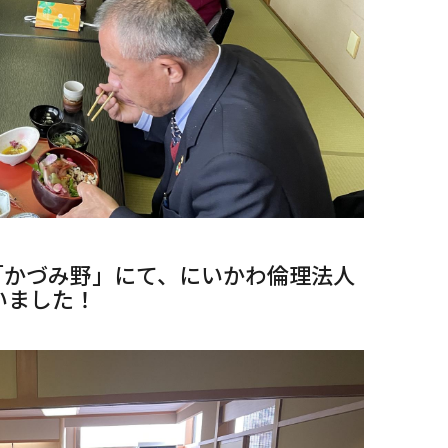
「かづみ野」にて、にいかわ倫理法人
いました！