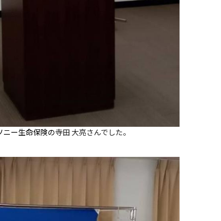
ソニー生命保険の
寺田 大亮さんでした。