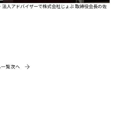
・法人アドバイザーで株式会社じょぶ 取締役会長の佐
へ
一覧
次へ