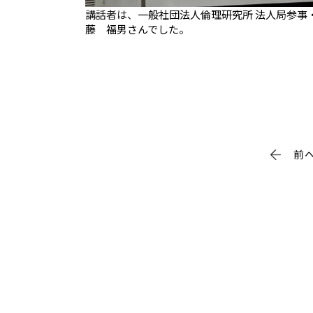
講話者は、
一般社団法人倫理研究所 法人局参事
藤 福男さんでした。
前