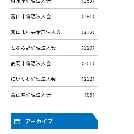
射水市倫理法人会
（153）
富山市倫理法人会
（181）
富山市中央倫理法人会
（312）
となみ野倫理法人会
（120）
高岡市倫理法人会
（201）
にいかわ倫理法人会
（212）
富山県倫理法人会
（86）
アーカイブ