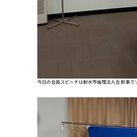
今日の会員スピーチは射水市倫理法人会 幹事で