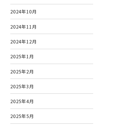
2024年10月
2024年11月
2024年12月
2025年1月
2025年2月
2025年3月
2025年4月
2025年5月