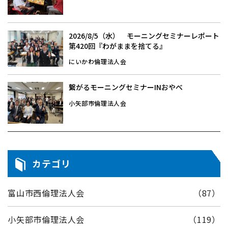
2026/8/5（水） モーニングセミナーレポート
第420回『わがままを捨てる』
にいかわ倫理法人会
繋がるモーニングセミナーINおやべ
小矢部市倫理法人会
カテゴリ
富山市西倫理法人会
（87）
小矢部市倫理法人会
（119）