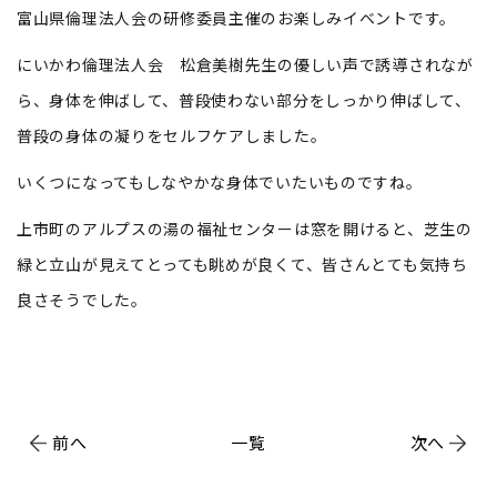
富山県倫理法人会の研修委員主催のお楽しみイベントです。
にいかわ倫理法人会 松倉美樹先生の優しい声で誘導されなが
ら、身体を伸ばして、普段使わない部分をしっかり伸ばして、
普段の身体の凝りをセルフケアしました。
いくつになってもしなやかな身体でいたいものですね。
上市町のアルプスの湯の福祉センターは窓を開けると、芝生の
緑と立山が見えてとっても眺めが良くて、皆さんとても気持ち
良さそうでした。
前へ
一覧
次へ