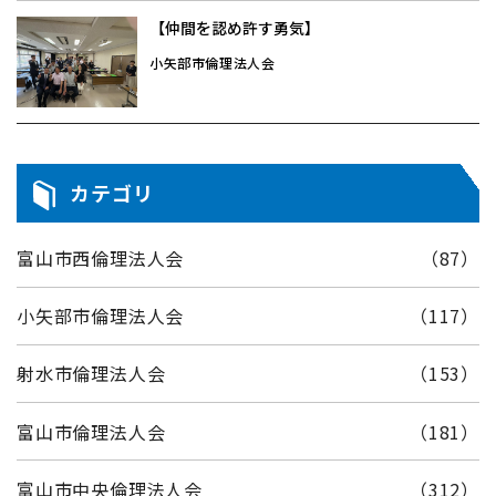
【仲間を認め許す勇気】
小矢部市倫理法人会
カテゴリ
富山市西倫理法人会
（87）
小矢部市倫理法人会
（117）
射水市倫理法人会
（153）
富山市倫理法人会
（181）
富山市中央倫理法人会
（312）