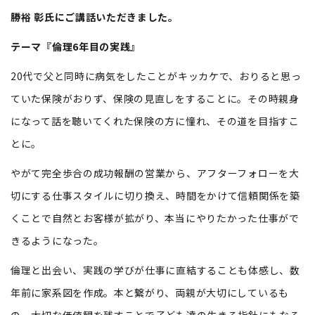
勝裕 彰氏にご講話いただきました。
テーマ『倫理6年目の実践』
20代で父と同時に病気をしたことがキッカケで、おりると思っ
ていた保険がおりず、保険の見直しをすることに。その時親身
になって話を聴いてくれた保険の方に憧れ、その道を目指すこ
とに。
やがて完全歩合の成功報酬の営業から、アフターフォローを大
切にする仕事スタイルに切り換え、時間をかけて信頼関係を築
くことで自然とお客様が拡がり、本当にやりたかった仕事がで
きるようになった。
倫理と出会い、実践の学びが仕事に直結することも体感し、数
年前に家系図を作成。本と繋がり、両親が大切にしているも