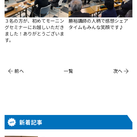
３名の方が、初めてモーニン
勝裕講師の人柄で感想シェア
グセミナーにお越しいただき
タイムもみんな笑顔です♪
ました！ありがとうございま
す。
前へ
一覧
次へ
新着記事