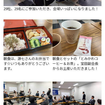
29社、29名にご参加いただき、会場いっぱいになりました！
朝食は、源七さんのお弁当で
朝食とセットの「とみかわコ
す☆いつもありがとうござい
ーヒー＆お茶」。宝田副会長
ます。
からお土産いただきました！