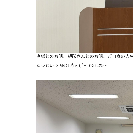
奥様とのお話、親御さんとのお話、ご自身の人
あっという間の1時間(;'∀')でした～