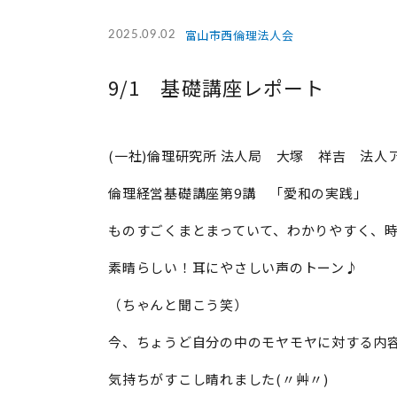
富山市西倫理法人会
2025.09.02
9/1 基礎講座レポート
(一社)倫理研究所 法人局 大塚 祥吉 法人
倫理経営基礎講座第9講 「愛和の実践」
ものすごくまとまっていて、わかりやすく、
素晴らしい！耳にやさしい声のトーン♪
（ちゃんと聞こう笑）
今、ちょうど自分の中のモヤモヤに対する内
気持ちがすこし晴れました(〃艸〃)