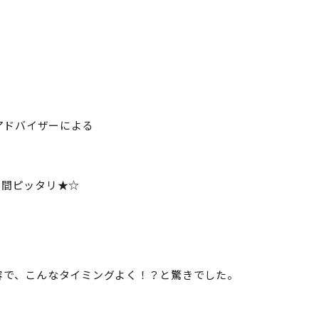
アドバイザーによる
時間ピッタリ★☆
容で、こんなタイミングよく！？と驚きでした。