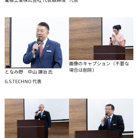
画像のキャプション（不要な
場合は削除）
となみ野 中山 謙治 氏
G.S.TECHNO 代表