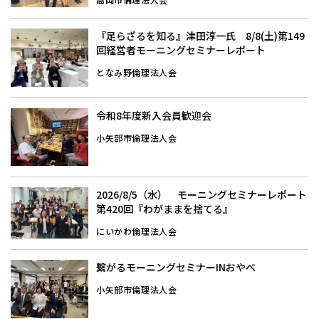
『足らざるを知る』津田淳一氏 8/8(土)第149
回経営者モーニングセミナーレポート
となみ野倫理法人会
令和8年度新入会員歓迎会
小矢部市倫理法人会
2026/8/5（水） モーニングセミナーレポート
第420回『わがままを捨てる』
にいかわ倫理法人会
繋がるモーニングセミナーINおやべ
小矢部市倫理法人会