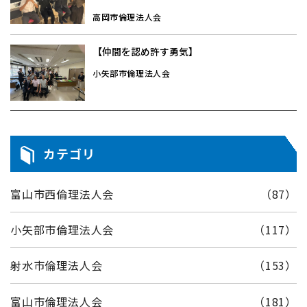
高岡市倫理法人会
【仲間を認め許す勇気】
小矢部市倫理法人会
カテゴリ
富山市西倫理法人会
（87）
小矢部市倫理法人会
（117）
射水市倫理法人会
（153）
富山市倫理法人会
（181）