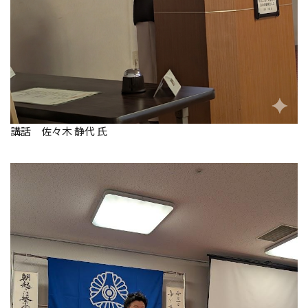
講話 佐々木 静代 氏