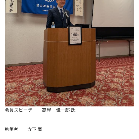
会員スピーチ 高岸 佳一郎 氏
執筆者 寺下 聖