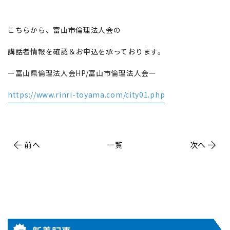
こちらから、富山市倫理法人会の
講話者情報を確認＆お申込を承っております。
ー富山県倫理法人会HP/富山市倫理法人会ー
https://www.rinri-toyama.com/city01.php
前へ
一覧
次へ