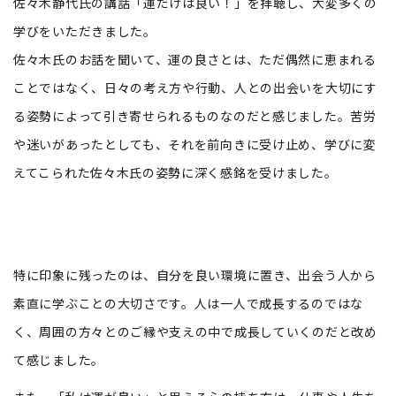
佐々木静代氏の講話「運だけは良い！」を拝聴し、大変多くの
学びをいただきました。
佐々木氏のお話を聞いて、運の良さとは、ただ偶然に恵まれる
ことではなく、日々の考え方や行動、人との出会いを大切にす
る姿勢によって引き寄せられるものなのだと感じました。苦労
や迷いがあったとしても、それを前向きに受け止め、学びに変
えてこられた佐々木氏の姿勢に深く感銘を受けました。
特に印象に残ったのは、自分を良い環境に置き、出会う人から
素直に学ぶことの大切さです。人は一人で成長するのではな
く、周囲の方々とのご縁や支えの中で成長していくのだと改め
て感じました。