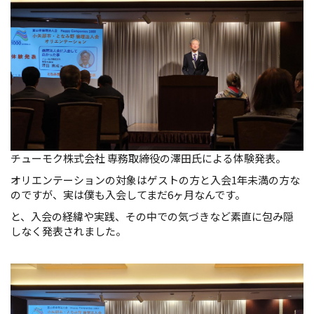
チューモク株式会社 専務取締役の澤田氏による体験発表。
オリエンテーションの対象はゲストの方と入会1年未満の方な
のですが、実は僕も入会してまだ6ヶ月なんです。
と、入会の経緯や実践、その中での気づきなど素直に包み隠
しなく発表されました。