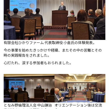
有限会社ひかりファーム 代表取締役 小倉氏の体験発表。
今の事業を始めたきっかけや経緯、またその中の苦難とその
時の実践報告をされました。
心打たれ、涙する参加者もおられました。
となみ野倫理法人会 中山謙治
オリエンテーション後は交流