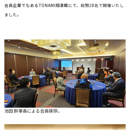
会員企業でもあるTONAMI翔凜館にて、
総勢28名で開催いたし
ました。
池田 幹事長による会長挨拶。