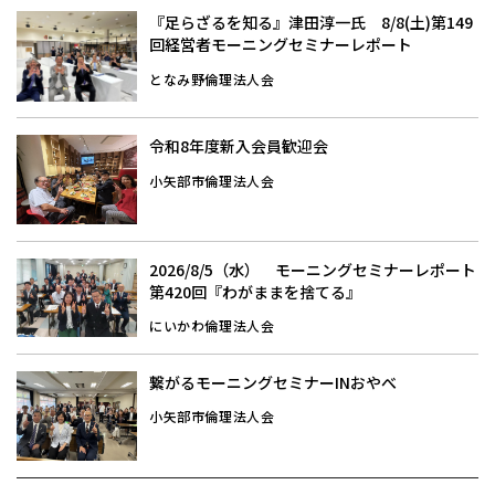
『足らざるを知る』津田淳一氏 8/8(土)第149
回経営者モーニングセミナーレポート
となみ野倫理法人会
令和8年度新入会員歓迎会
小矢部市倫理法人会
2026/8/5（水） モーニングセミナーレポート
第420回『わがままを捨てる』
にいかわ倫理法人会
繋がるモーニングセミナーINおやべ
小矢部市倫理法人会