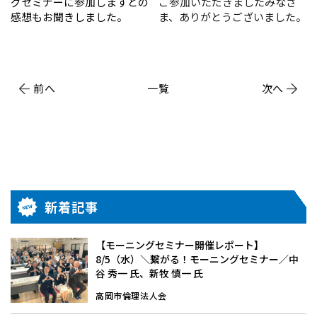
グセミナーに参加しますとの
ご参加いただきましたみなさ
感想もお聞きしました。
ま、ありがとうございました。
前へ
一覧
次へ
新着記事
【モーニングセミナー開催レポート】
8/5（水）＼繋がる！モーニングセミナー／中
谷 秀一 氏、新牧 慎一 氏
高岡市倫理法人会