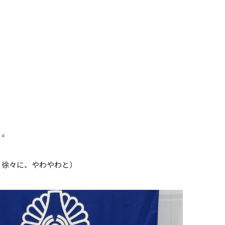
く。
、徐々に、やわやわと）