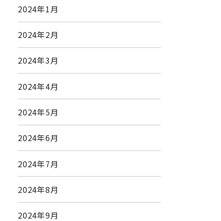
2024年1月
2024年2月
2024年3月
2024年4月
2024年5月
2024年6月
2024年7月
2024年8月
2024年9月