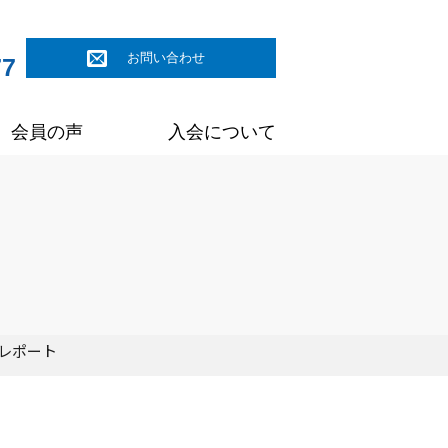
お問い合わせ
77
会員の声
入会について
ーレポート