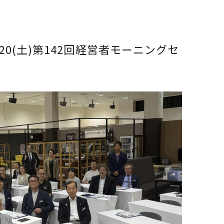
0(土)第142回経営者モーニングセ