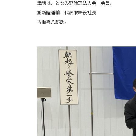
講話は、となみ野倫理法人会 会員、
㈱新陸運輸 代表取締役社長
古瀬喜八郎氏。