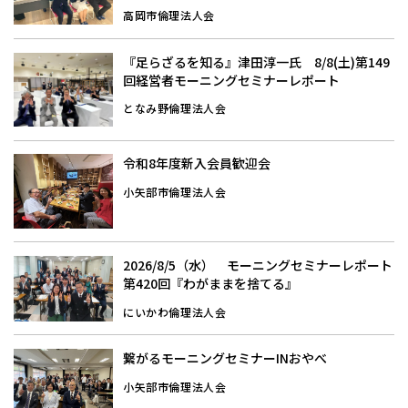
高岡市倫理法人会
『足らざるを知る』津田淳一氏 8/8(土)第149
回経営者モーニングセミナーレポート
となみ野倫理法人会
令和8年度新入会員歓迎会
小矢部市倫理法人会
2026/8/5（水） モーニングセミナーレポート
第420回『わがままを捨てる』
にいかわ倫理法人会
繋がるモーニングセミナーINおやべ
小矢部市倫理法人会