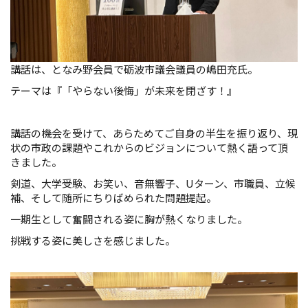
講話は、となみ野会員で砺波市議会議員の嶋田充氏。
テーマは『「やらない後悔」が未来を閉ざす！』
講話の機会を受けて、あらためてご自身の半生を振り返り、現
状の市政の課題やこれからのビジョンについて熱く語って頂
きました。
剣道、大学受験、お笑い、音無響子、Uターン、市職員、立候
補、そして随所にちりばめられた問題提起。
一期生として奮闘される姿に胸が熱くなりました。
挑戦する姿に美しさを感じました。