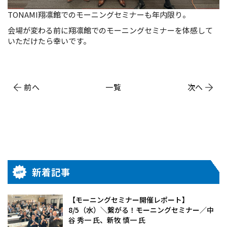
TONAMI翔凛館でのモーニングセミナーも年内限り。
会場が変わる前に翔凛館でのモーニングセミナーを体感して
いただけたら幸いです。
前へ
一覧
次へ
新着記事
【モーニングセミナー開催レポート】
8/5（水）＼繋がる！モーニングセミナー／中
谷 秀一 氏、新牧 慎一 氏