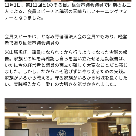
11月1日、第111回と1のぞろ目。砺波市議会議員で同期のお二
人による、会員スピーチと講話の素晴らしいモーニングセミ
ナーとなりました。
会員スピーチは、となみ野倫理法人会の会員でもあり、経営
者であり砺波市議会議員の
米山勝規氏。議員になられてから行うようになった実践の報
告。家族との絆を再確認し自らを奮い立たせる活動報告は、
いかに今の経営者と議員の両立が難しく大変なことだと感じ
ました。しかし、だからこそ逃げずにやり切るための実践。
家族がいるから戦える。守る家族がいるから地域を良くした
い。実践報告から「愛」の大切さを気づかされました。