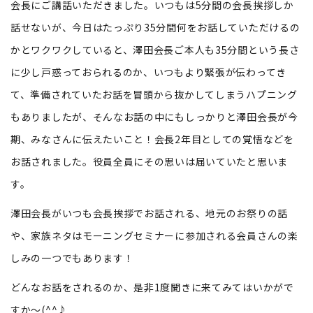
会長にご講話いただきました。いつもは5分間の会長挨拶しか
話せないが、今日はたっぷり35分間何をお話していただけるの
かとワクワクしていると、澤田会長ご本人も35分間という長さ
に少し戸惑っておられるのか、いつもより緊張が伝わってき
て、準備されていたお話を冒頭から抜かしてしまうハプニング
もありましたが、そんなお話の中にもしっかりと澤田会長が今
期、みなさんに伝えたいこと！会長2年目としての覚悟などを
お話されました。役員全員にその思いは届いていたと思いま
す。
澤田会長がいつも会長挨拶でお話される、地元のお祭りの話
や、家族ネタはモーニングセミナーに参加される会員さんの楽
しみの一つでもあります！
どんなお話をされるのか、是非1度聞きに来てみてはいかがで
すか～(^^♪