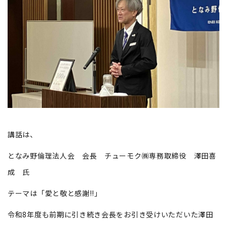
講話は、
となみ野倫理法人会 会長 チューモク㈱専務取締役 澤田喜
成 氏
テーマは「愛と敬と感謝!!」
令和8年度も前期に引き続き会長をお引き受けいただいた澤田