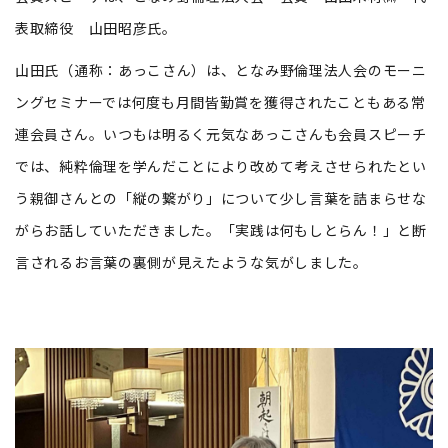
表取締役 山田昭彦氏。
山田氏（通称：あっこさん）は、となみ野倫理法人会のモーニ
ングセミナーでは何度も月間皆勤賞を獲得されたこともある常
連会員さん。いつもは明るく元気なあっこさんも会員スピーチ
では、純粋倫理を学んだことにより改めて考えさせられたとい
う親御さんとの「縦の繋がり」について少し言葉を詰まらせな
がらお話していただきました。「実践は何もしとらん！」と断
言されるお言葉の裏側が見えたような気がしました。