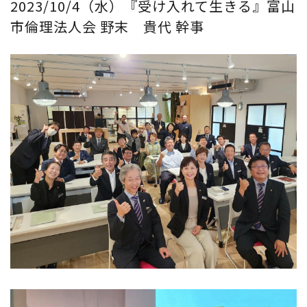
2023/10/4（水）『受け入れて生きる』富山
市倫理法人会 野末 貴代 幹事