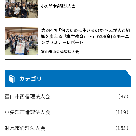
小矢部市倫理法人会
第844回「何のために生きるのか 〜志が人と組
織を変える『本学教育』〜」7/24(金)☆モーニ
ングセミナーレポート
富山市中央倫理法人会
カテゴリ
富山市西倫理法人会
（87）
小矢部市倫理法人会
（119）
射水市倫理法人会
（153）