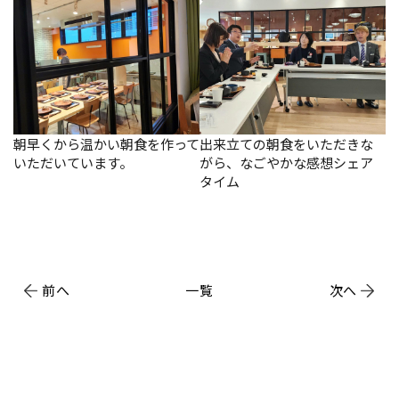
朝早くから温かい朝食を作って
出来立ての朝食をいただきな
いただいています。
がら、なごやかな感想シェア
タイム
前へ
一覧
次へ