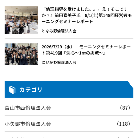
『倫理指導を受けました。。。え！そこです
か？』前田喜美子氏 8/1(土)第148回経営者モ
ーニングセミナーレポート
となみ野倫理法人会
2026/7/29（水） モーニングセミナーレポー
ト第419回『決心～1㎜の挑戦～』
にいかわ倫理法人会
カテゴリ
富山市西倫理法人会
（87）
小矢部市倫理法人会
（118）