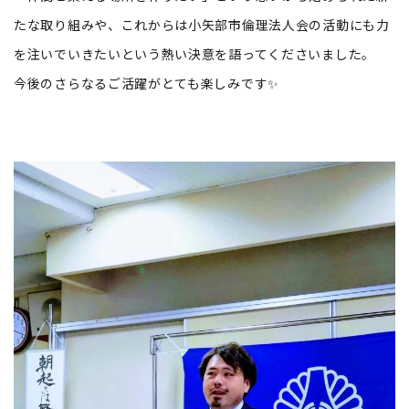
たな取り組みや、これからは小矢部市倫理法人会の活動にも力
を注いでいきたいという熱い決意を語ってくださいました。
今後のさらなるご活躍がとても楽しみです✨