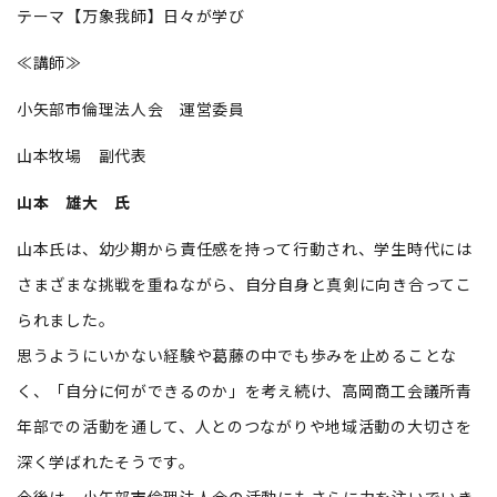
テーマ【万象我師】日々が学び
≪講師≫
小矢部市倫理法人会 運営委員
山本牧場 副代表
山本 雄大 氏
山本氏は、幼少期から責任感を持って行動され、学生時代には
さまざまな挑戦を重ねながら、自分自身と真剣に向き合ってこ
られました。
思うようにいかない経験や葛藤の中でも歩みを止めることな
く、「自分に何ができるのか」を考え続け、高岡商工会議所青
年部での活動を通して、人とのつながりや地域活動の大切さを
深く学ばれたそうです。