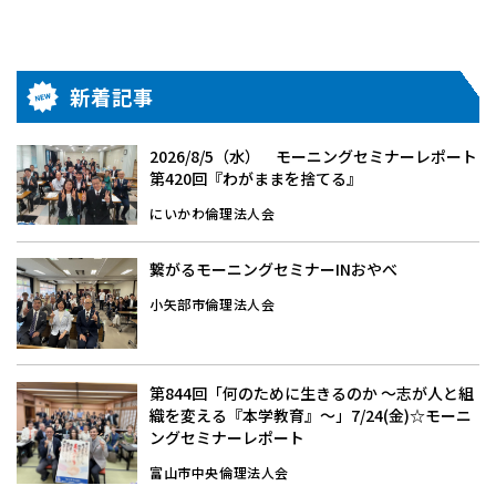
新着記事
2026/8/5（水） モーニングセミナーレポート
第420回『わがままを捨てる』
にいかわ倫理法人会
繋がるモーニングセミナーINおやべ
小矢部市倫理法人会
第844回「何のために生きるのか 〜志が人と組
織を変える『本学教育』〜」7/24(金)☆モーニ
ングセミナーレポート
富山市中央倫理法人会