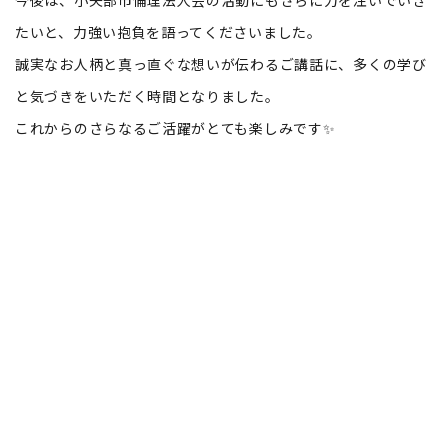
今後は、小矢部市倫理法人会の活動にもさらに力を注いでいき
たいと、力強い抱負を語ってくださいました。
誠実なお人柄と真っ直ぐな想いが伝わるご講話に、多くの学び
と気づきをいただく時間となりました。
これからのさらなるご活躍がとても楽しみです✨