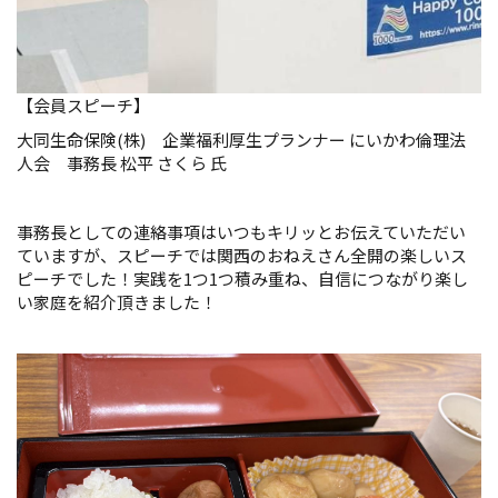
【会員スピーチ】
大同生命保険(株) 企業福利厚生プランナー にいかわ倫理法
人会 事務長 松平 さくら 氏
事務長としての連絡事項はいつもキリッとお伝えていただい
ていますが、スピーチでは関西のおねえさん全開の楽しいス
ピーチでした！実践を1つ1つ積み重ね、自信につながり楽し
い家庭を紹介頂きました！