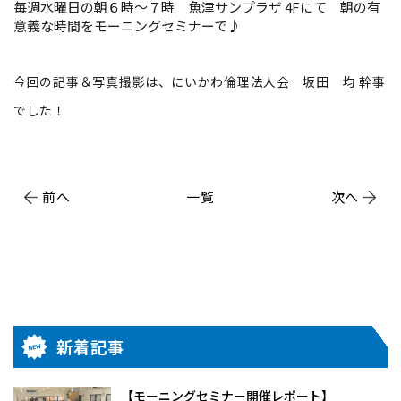
毎週水曜日の朝６時～７時 魚津サンプラザ 4Fにて 朝の有
意義な時間をモーニングセミナーで♪
今回の記事＆写真撮影は、にいかわ倫理法人会 坂田 均 幹事
でした！
前へ
一覧
次へ
新着記事
【モーニングセミナー開催レポート】