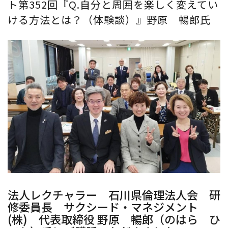
ト第352回『Q.自分と周囲を楽しく変えてい
ける方法とは？（体験談）』野原 暢郎氏
法人レクチャラー 石川県倫理法人会 研
修委員長 サクシード・マネジメント
(株) 代表取締役 野原 暢郎（のはら ひ