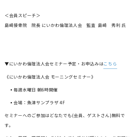
＜会員スピーチ＞
島崎接骨院 院長 にいかわ倫理法人会 監査 島崎 秀利 氏
▼にいかわ倫理法人会セミナー予定・お申込みは
こちら
《にいかわ倫理法人会 モーニングセミナー》
▪毎週水曜日 朝6時開催
▪会場：魚津サンプラザ 4F
セミナーへのご参加はどなたでも(会員、ゲストさん)​無料で
す。