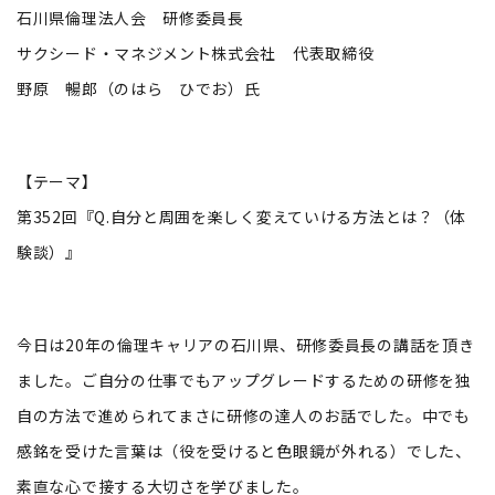
石川県倫理法人会 研修委員長
サクシード・マネジメント株式会社 代表取締役
野原 暢郎（のはら ひでお）氏
【テーマ】
第352回『Q.自分と周囲を楽しく変えていける方法とは？（体
験談）』
今日は20年の倫理キャリアの石川県、研修委員長の講話を頂き
ました。ご自分の仕事でもアップグレードするための研修を独
自の方法で進められてまさに研修の達人のお話でした。中でも
感銘を受けた言葉は（役を受けると色眼鏡が外れる）でした、
素直な心で接する大切さを学びました。