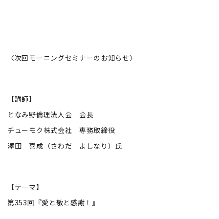
〈次回モーニングセミナーのお知らせ〉
【講師】
となみ野倫理法人会 会長
チューモク株式会社 専務取締役
澤田 喜成（さわだ よしなり）氏
【テーマ】
第353回『愛と敬と感謝！』