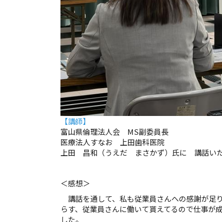
【講師】
富山県倫理法人会 MS副委員長
医療法人すなお 上田歯科医院
上田 昌和（うえだ まさかず）氏に 講話い
＜感想＞
講話を通して、私も従業員さんへの感謝が足り
らす、従業員さんに働いて貰えてるので仕事が
した。