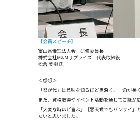
【会員スピーチ】
富山県倫理法人会 研修委員長
株式会社M&Mサプライズ 代表取締役
松倉 美樹 氏
＜感想＞
「君が代」は意味を知るほど奥深く、「命が長
また、資格取得やイベント活動を通じてご縁が
「大変な時ほど喜ぶ」［悪天候でもバンザイ」
たいと思いました。