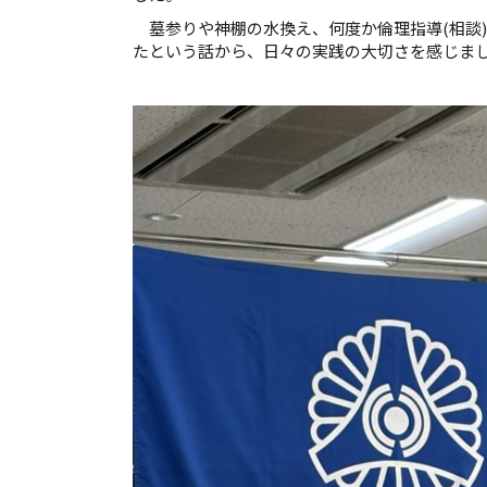
墓参りや神棚の水換え、何度か倫理指導(相談
たという話から、日々の実践の大切さを感じま