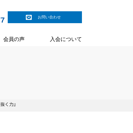
お問い合わせ
77
会員の声
入会について
き抜く力』