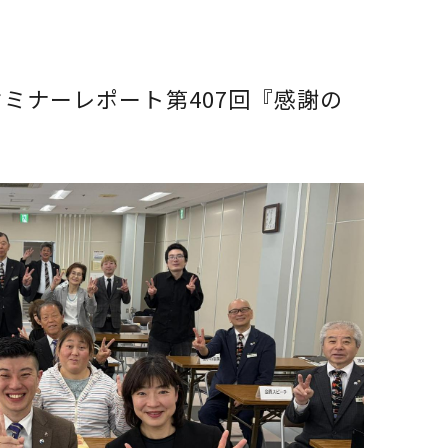
グセミナーレポート第407回『感謝の