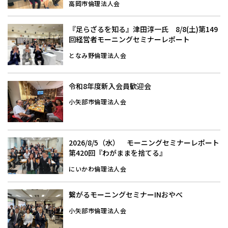
高岡市倫理法人会
『足らざるを知る』津田淳一氏 8/8(土)第149
回経営者モーニングセミナーレポート
となみ野倫理法人会
令和8年度新入会員歓迎会
小矢部市倫理法人会
2026/8/5（水） モーニングセミナーレポート
第420回『わがままを捨てる』
にいかわ倫理法人会
繋がるモーニングセミナーINおやべ
小矢部市倫理法人会