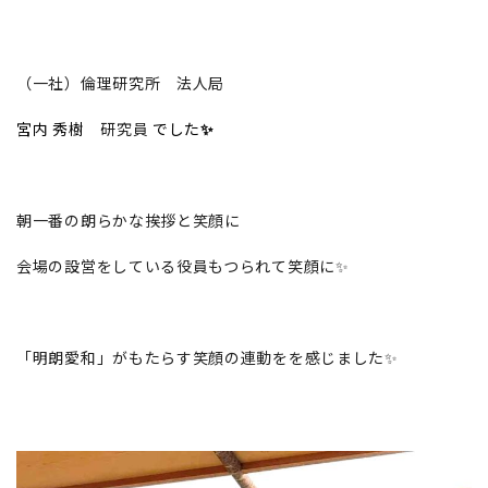
（一社）倫理研究所 法人局
宮内 秀樹
研究員
でした
✨
朝一番の朗らかな挨拶と笑顔に
会場の設営をしている役員もつられて笑顔に✨
「明朗愛和」がもたらす笑顔の連動をを感じました✨