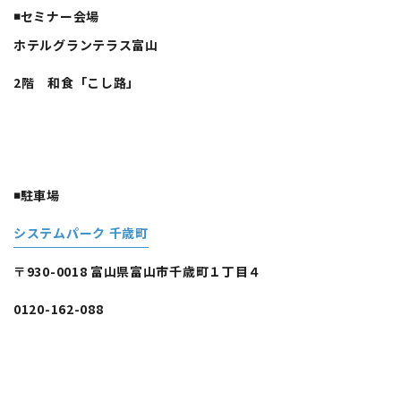
◾️セミナー会場
ホテルグランテラス富山
2階 和食「こし路」
◾️駐車場
システムパーク 千歳町
〒930-0018 富山県富山市千歳町１丁目４
0120-162-088