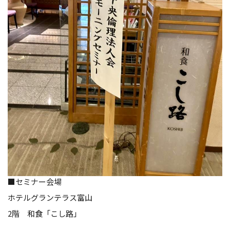
■セミナー会場
ホテルグランテラス富山
2階 和食「こし路」