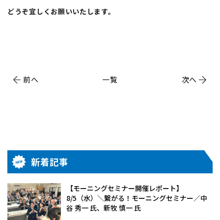
どうぞ宜しくお願いいたします。
前へ
一覧
次へ
新着記事
【モーニングセミナー開催レポート】
8/5（水）＼繋がる！モーニングセミナー／中
谷 秀一 氏、新牧 慎一 氏