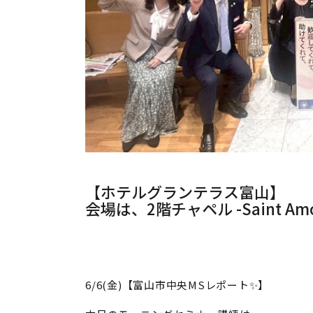
【ホテルグランテラス富山】
会場は、2階チャペル -Saint Amo
6/6(金)【富山市中央MSレポート✨】