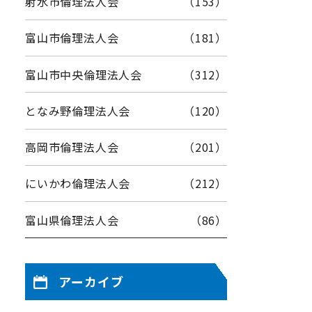
射水市倫理法人会
（153）
富山市倫理法人会
（181）
富山市中央倫理法人会
（312）
となみ野倫理法人会
（120）
高岡市倫理法人会
（201）
にいかわ倫理法人会
（212）
富山県倫理法人会
（86）
アーカイブ