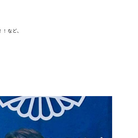
！！など、