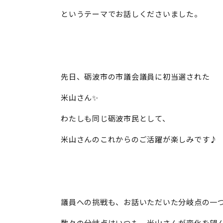
というテーマでお話しくださいました。
先日、砺波市の市議会議員に初当選された
米山さん✨
わたしも同じ砺波市民として、
米山さんのこれからのご活躍が楽しみです♪
議員への挑戦も、お話いただいた分岐点の一
数々の分岐点はいつも、米山さんが変化を望