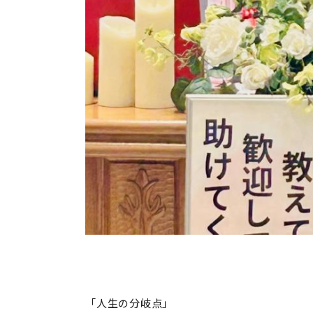
「人生の分岐点」