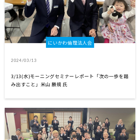
にいかわ倫理法人会
2024/03/13
3/13(水)モーニングセミナーレポート「次の一歩を踏
み出すこと」米山 勝規 氏