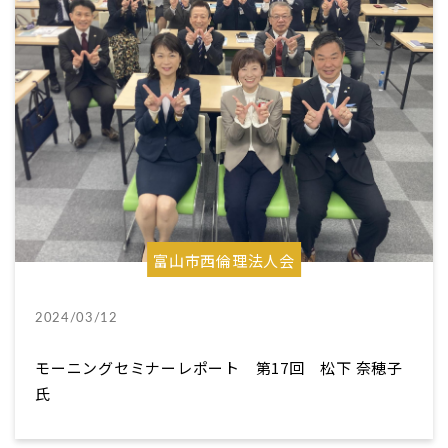
富山市西倫理法人会
2024/03/12
モーニングセミナーレポート 第17回 松下 奈穂子
氏