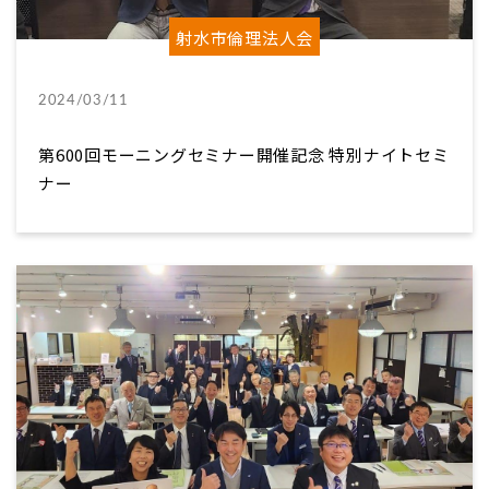
射水市倫理法人会
2024/03/11
第600回モーニングセミナー開催記念 特別ナイトセミ
ナー