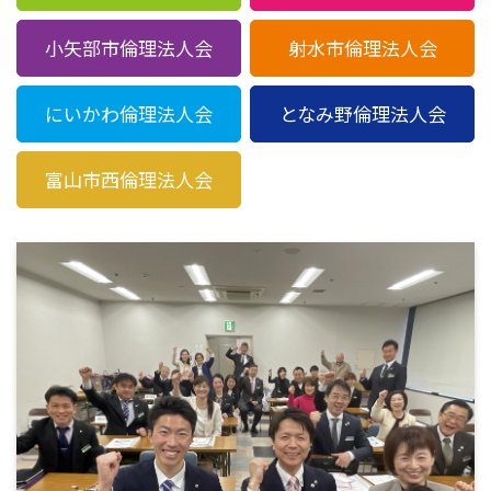
小矢部市倫理法人会
射水市倫理法人会
にいかわ倫理法人会
となみ野倫理法人会
富山市西倫理法人会