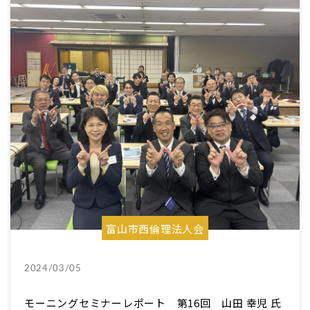
富山市西倫理法人会
2024/03/05
モーニングセミナーレポート 第16回 山田 幸児 氏