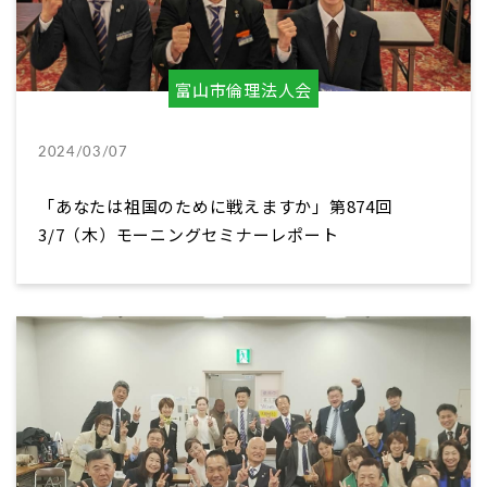
富山市倫理法人会
2024/03/07
「あなたは祖国のために戦えますか」第874回
3/7（木）モーニングセミナーレポート