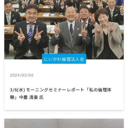
にいかわ倫理法人会
2024/03/06
3/6(水) モーニングセミナーレポート「私の倫理体
験」中農 清豪 氏