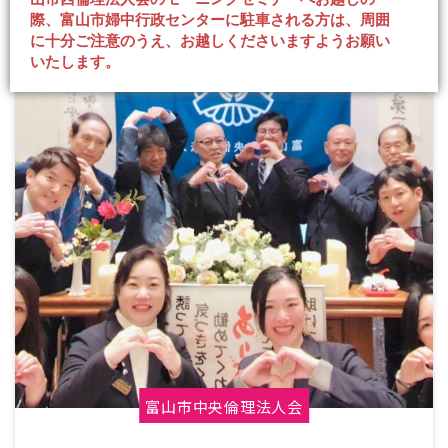
際、富山市婦中行政センターに駐車される方は、周囲
に十分ご注意のうえ、お越しくださいますようお願い
いたします。
富山市中央倫理法人会