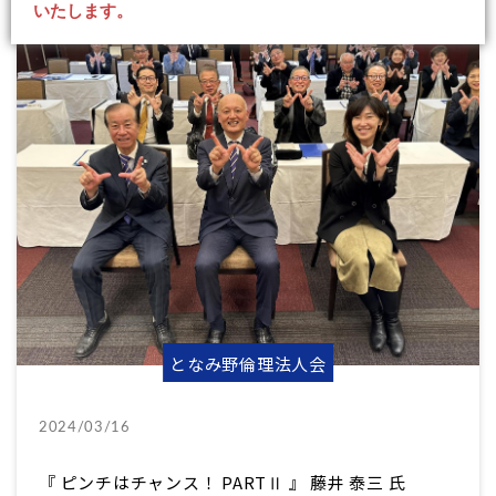
いたします。
となみ野倫理法人会
2024/03/16
『 ピンチはチャンス！ PARTⅡ 』 藤井 泰三 氏