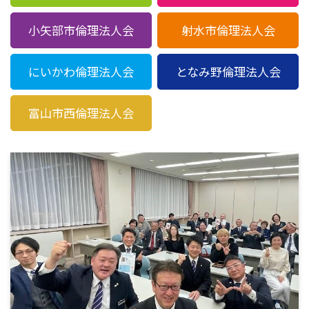
小矢部市倫理法人会
射水市倫理法人会
にいかわ倫理法人会
となみ野倫理法人会
富山市西倫理法人会