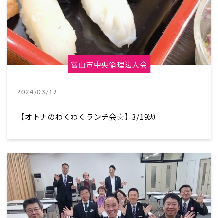
富山市中央倫理法人会
2024/03/19
【オトナのわくわくランチ会☆】3/19㈫