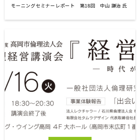
モーニングセミナーレポート 第18回 中山 謙治 氏