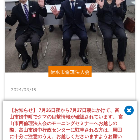
射水市倫理法人会
2024/03/19
3月19日モーニングセミナー報告
【お知らせ】 7月26日夜から7月27日朝にかけて、富
山市婦中町でクマの目撃情報が確認されています。 富
山市西倫理法人会のモーニングセミナーへお越しの
際、富山市婦中行政センターに駐車される方は、周囲
に十分ご注意のうえ、お越しくださいますようお願い