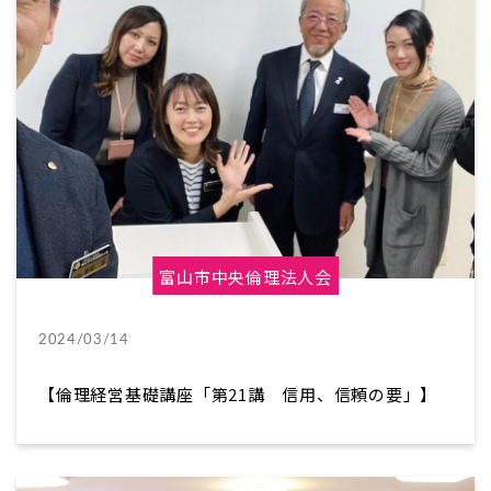
富山市中央倫理法人会
2024/03/14
【倫理経営基礎講座「第21講 信用、信頼の要」】