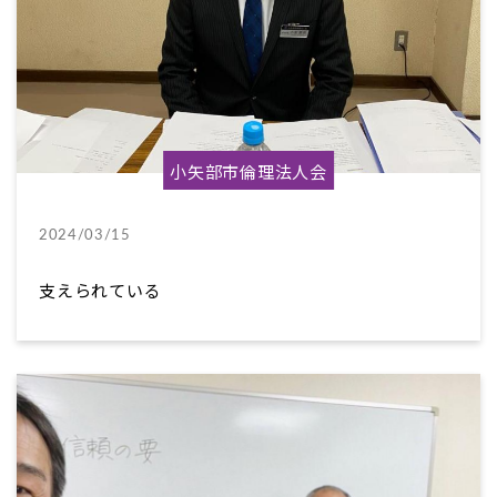
小矢部市倫理法人会
2024/03/15
支えられている