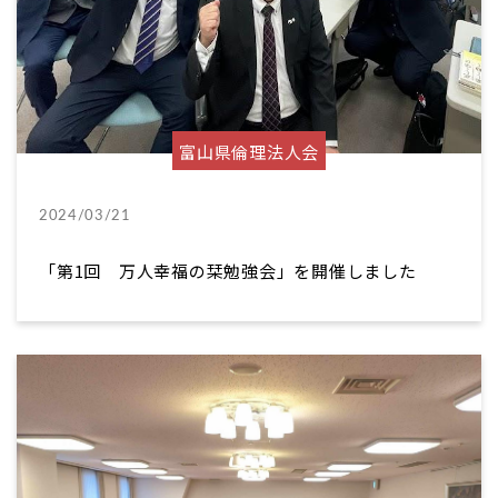
富山県倫理法人会
2024/03/21
「第1回 万人幸福の栞勉強会」を開催しました