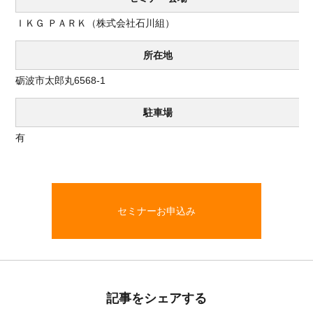
ＩＫＧ ＰＡＲＫ（株式会社石川組）
所在地
砺波市太郎丸6568-1
駐車場
有
セミナーお申込み
記事をシェアする