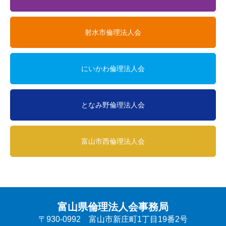
射水市倫理法人会
にいかわ倫理法人会
となみ野倫理法人会
富山市西倫理法人会
富山県倫理法人会事務局
〒930-0992 富山市新庄町1丁目19番2号