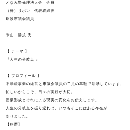
となみ野倫理法人会 会員
（株）リボン 代表取締役
砺波市議会議員
米山 勝規 氏
【 テーマ 】
『人生の分岐点 』
【 プロフィール 】
不動産事業の経営と市議会議員の二足の草鞋で活動しています。
忙しいからこそ、日々の実践が大切。
習慣形成とそれによる現実の変化をお伝えします。
人生の分岐点を振り返れば、いつもそこにはある存在が
ありました。
【略歴】