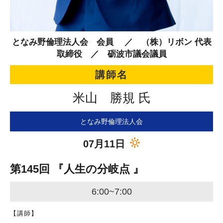
となみ野倫理法人会 会員 ／ （株）リボン 代表
取締役 ／ 砺波市議会議員
講師名
米山 勝規 氏
となみ野倫理法人会
07月11日
第145回 『人生の分岐点 』
6:00~7:00
【講師】