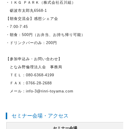
・ＩＫＧ ＰＡＲＫ（株式会社石川組）
砺波市太郎丸6568-1
【朝食交流会】感想シェア会
・7:00-7:45
・朝食：500円（お弁当、お持ち帰り可能）
・ドリンクバーのみ：200円
【参加申込み・お問い合わせ】
となみ野倫理法人会 事務局
ＴＥＬ：080-6368-4199
ＦＡＸ：0766-28-2688
メール：info-3@rinri-toyama.com
セミナー会場・アクセス
セミナー会場