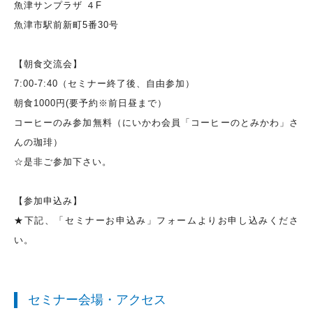
魚津サンプラザ ４F
魚津市駅前新町5番30号
【朝食交流会】
7:00-7:40（セミナー終了後、自由参加）
朝食1000円(要予約※前日昼まで）
コーヒーのみ参加無料（にいかわ会員「コーヒーのとみかわ」さ
んの珈琲）
☆是非ご参加下さい。
【参加申込み】
★下記、「セミナーお申込み」フォームよりお申し込みくださ
い。
セミナー会場・アクセス