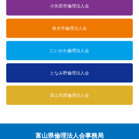
小矢部市倫理法人会
射水市倫理法人会
にいかわ倫理法人会
となみ野倫理法人会
富山市西倫理法人会
富山県倫理法人会事務局