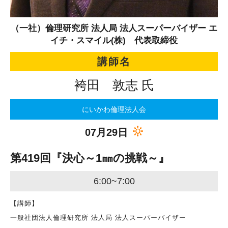
（一社）倫理研究所 法人局 法人スーパーバイザー エ
イチ・スマイル(株) 代表取締役
講師名
袴田 敦志 氏
にいかわ倫理法人会
07月29日
第419回『決心～1㎜の挑戦～』
6:00~7:00
【講師】
一般社団法人倫理研究所 法人局 法人スーパーバイザー