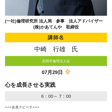
(一社)倫理研究所 法人局 参事 法人アドバイザー
(株)かあてんや 取締役
講師名
中崎 行雄 氏
高岡市倫理法人会
07月29日
心を成長させる実践
6：00～ 7：00
===会員スピーチ===