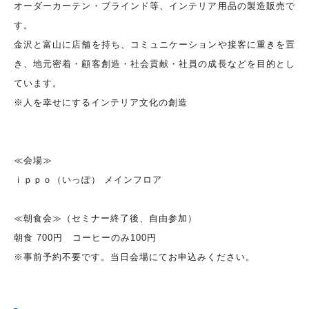
オーダーカーテン・ブラインド等、インテリア用品の製造販売で
す。
金沢と富山に店舗を持ち、コミュニケーションや接客に重きを置
き、地元密着・顧客創造・社会貢献・社員の成長などを目的とし
ています。
※人を幸せにするインテリア文化の創造
≪会場≫
ｉｐｐｏ（いっぽ） メインフロア
≪朝食会≫（セミナー終了後、自由参加）
朝食 700円 コーヒーのみ100円
※事前予約不要です。当日会場にてお申込みください。