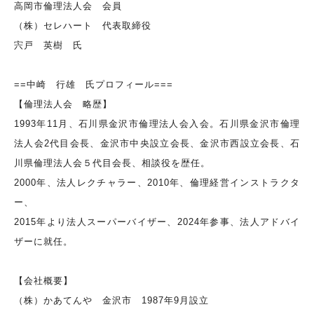
高岡市倫理法人会 会員
（株）セレハート 代表取締役
宍戸 英樹 氏
==中崎 行雄 氏プロフィール===
【倫理法人会 略歴】
1993年11月、石川県金沢市倫理法人会入会。石川県金沢市倫理
法人会2代目会長、金沢市中央設立会長、金沢市西設立会長、石
川県倫理法人会５代目会長、相談役を歴任。
2000年、法人レクチャラー、2010年、倫理経営インストラクタ
ー、
2015年より法人スーパーバイザー、2024年参事、法人アドバイ
ザーに就任。
【会社概要】
（株）かあてんや 金沢市 1987年9月設立