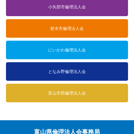
小矢部市倫理法人会
射水市倫理法人会
にいかわ倫理法人会
となみ野倫理法人会
富山市西倫理法人会
富山県倫理法人会事務局