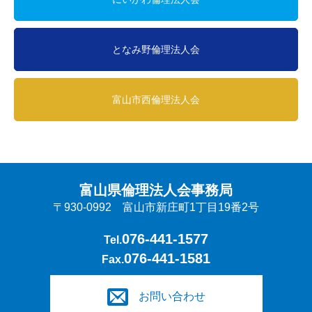
となみ野倫理法人会
富山市西倫理法人会
富山県倫理法人会事務局
〒930-0992 富山市新庄町1丁目19番2号
076-441-1577
Tel.
076-441-1581
Fax.
お問い合わせ