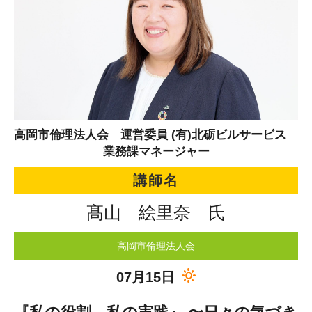
高岡市倫理法人会 運営委員 (有)北砺ビルサービス
業務課マネージャー
講師名
髙山 絵里奈 氏
高岡市倫理法人会
07月15日