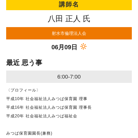
講師名
八田 正人 氏
射水市倫理法人会
06月09日
最近 思う事
6:00-7:00
〈プロフィール〉
平成10年 社会福祉法人みつば保育園 理事
平成16年 社会福祉法人みつば保育園 理事長
平成20年 社会福祉法人みつば福祉会
みつば保育園園長(兼務)