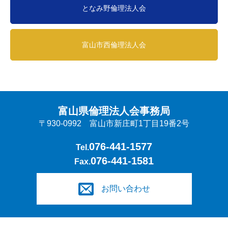
となみ野倫理法人会
富山市西倫理法人会
富山県倫理法人会事務局
〒930-0992 富山市新庄町1丁目19番2号
076-441-1577
Tel.
076-441-1581
Fax.
お問い合わせ