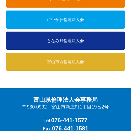
にいかわ倫理法人会
となみ野倫理法人会
富山市西倫理法人会
富山県倫理法人会事務局
〒930-0992 富山市新庄町1丁目19番2号
076-441-1577
Tel.
076-441-1581
Fax.