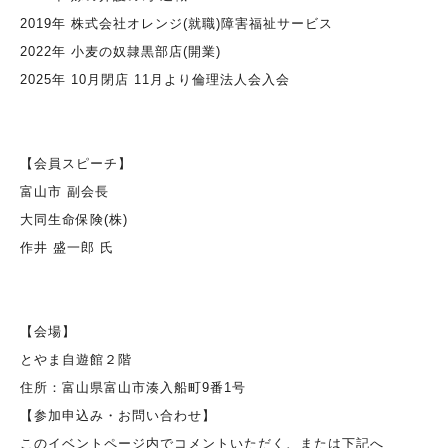
2019年 株式会社オレンジ(就職)障害福祉サービス
2022年 小麦の奴隷黒部店(開業)
2025年 10月閉店 11月より倫理法人会入会
【会員スピーチ】
富山市 副会長
大同生命保険(株)
作井 盛一郎 氏
【会場】
とやま自遊館２階
住所：富山県富山市湊入船町9番1号
【参加申込み・お問い合わせ】
このイベントページ内でコメントいただく、または下記へ