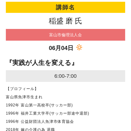
講師名
稲盛 磨 氏
富山市倫理法人会
06月04日
『実践が人生を変える』
6:00-7:00
【プロフィール】
富山県魚津市生まれ
1992年 富山第一高校卒(サッカー部)
1996年 福井工業大学卒(サッカー部途中退部)
1996年 公益財団法人魚津市体育協会
2018年 嫁の介護の為 退職