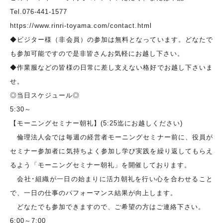
Tel.076-441-1577
https://www.rinri-toyama.com/contact.html
◆ビジター様（非会員）の参加は無料となっています。どなたで
も参加可能ですので是非皆さんお気軽にお越し下さい。
◆作業服などの皆様の日常に差し支えない格好でお越し下さいま
せ。
◎当日スケジュール◎
5:30～
【モーニングセミナー朝礼】(5:25迄にお越しください)
倫理法人会では毎週の経営者モーニングセミナー前に、役員が
セミナー参加者に気持ちよく参加し学び実践を繰り返してもらえ
るよう「モーニングセミナー朝礼」を開催しております。
会社･組織が一日の始まりに活力朝礼を行い心を合わせること
で、一日の仕事のパフォーマンス結果が向上します。
どなたでも参加できますので、ご希望の方はご連絡下さい。
6:00～7:00