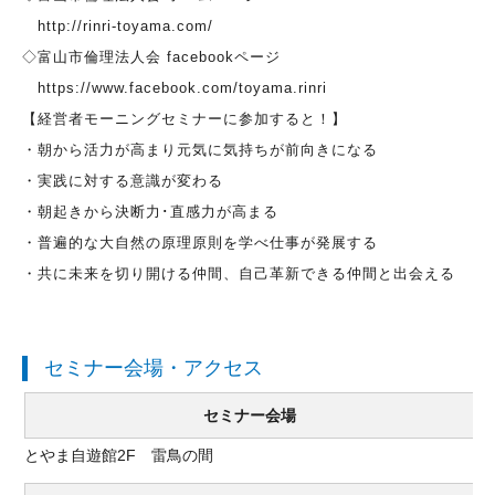
http://rinri-toyama.com/
◇富山市倫理法人会 facebookページ
https://www.facebook.com/toyama.rinri
【経営者モーニングセミナーに参加すると！】
・朝から活力が高まり元気に気持ちが前向きになる
・実践に対する意識が変わる
・朝起きから決断力･直感力が高まる
・普遍的な大自然の原理原則を学べ仕事が発展する
・共に未来を切り開ける仲間、自己革新できる仲間と出会える
セミナー会場・アクセス
セミナー会場
とやま自遊館2F 雷鳥の間