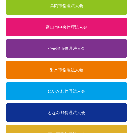
高岡市倫理法人会
富山市中央倫理法人会
小矢部市倫理法人会
射水市倫理法人会
にいかわ倫理法人会
となみ野倫理法人会