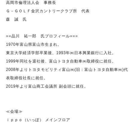
高岡市倫理法人会 事務長
Ｇ－ＧＯＬＦ金沢カントリークラブ所 代表
森 誠 氏
==品川 祐一郎 氏プロフィール===
1970年富山県富山市生まれ。
東京大学経済学部卒業後、1993年㈱日本興業銀行に入社。
1999年同社を退社後、富山トヨタ自動車㈱取締役に就任。
2008年よりトヨタモビリティ富山㈱(旧：富山トヨタ自動車㈱)代
表取締役社長に就任。
2019年より富山商工会議所 副会頭に就任。
≪会場≫
ｉｐｐｏ（いっぽ） メインフロア