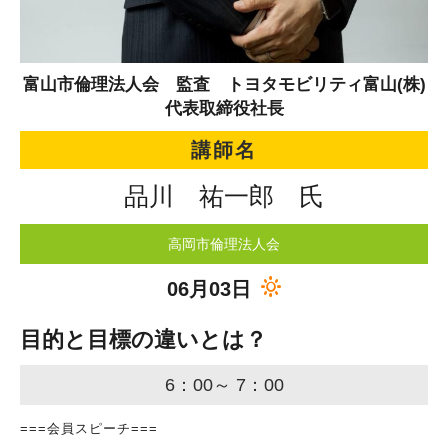
富山市倫理法人会 監査 トヨタモビリティ富山(株)
代表取締役社長
講師名
品川 祐一郎 氏
高岡市倫理法人会
06月03日
目的と目標の違いとは？
6：00～ 7：00
===会員スピーチ===