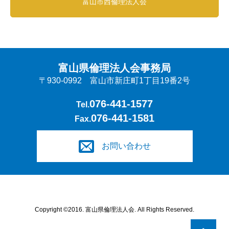
富山市西倫理法人会
富山県倫理法人会事務局
〒930-0992 富山市新庄町1丁目19番2号
076-441-1577
Tel.
076-441-1581
Fax.
お問い合わせ
Copyright ©2016. 富山県倫理法人会. All Rights Reserved.