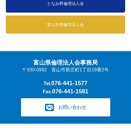
となみ野倫理法人会
富山市西倫理法人会
富山県倫理法人会事務局
〒930-0992 富山市新庄町1丁目19番2号
076-441-1577
Tel.
076-441-1581
Fax.
お問い合わせ