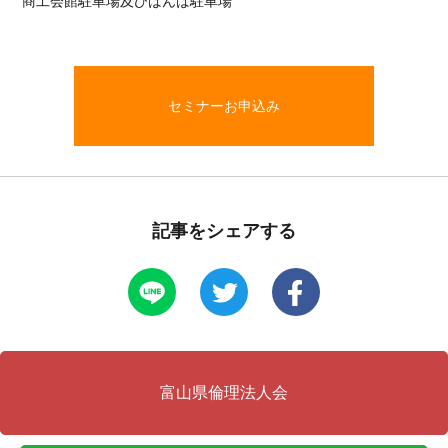
商工会館駐車場及びばんば駐車場
セミナーお申込み
記事をシェアする
富山県倫理法人会