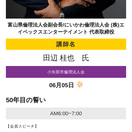
富山県倫理法人会副会長/にいかわ倫理法人会 (株)エ
イペックスエンターテイメント 代表取締役
講師名
田辺 桂也 氏
小矢部市倫理法人会
06月05日
50年目の誓い
AM6:00~7:00
【会員スピーチ】