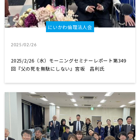
にいかわ倫理法人会
2025/02/26
2025/2/26（水）モーニングセミナーレポート第349
回『父の死を無駄にしない』宮坂 昌利氏