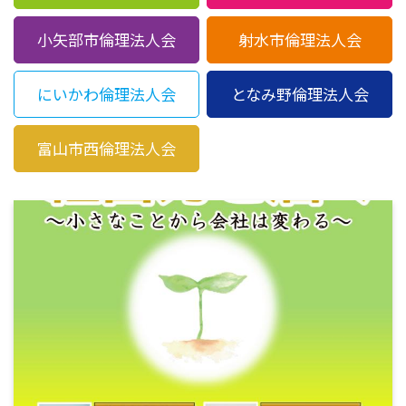
小矢部市倫理法人会
射水市倫理法人会
にいかわ倫理法人会
となみ野倫理法人会
富山市西倫理法人会