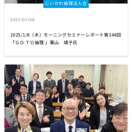
にいかわ倫理法人会
2025/01/08
2025/1/8（水）モーニングセミナーレポート第344回
『ＧＯ ＴＯ倫理 』栗山 靖子氏