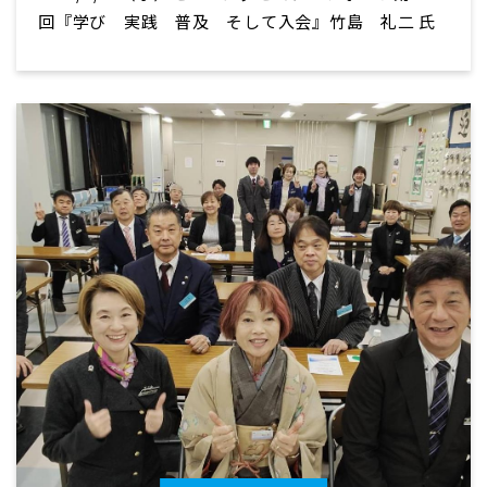
回『学び 実践 普及 そして入会』竹島 礼二 氏