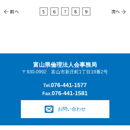
前へ
5
6
7
8
9
次へ
富山県倫理法人会事務局
〒930-0992 富山市新庄町1丁目19番2号
076-441-1577
Tel.
076-441-1581
Fax.
お問い合わせ