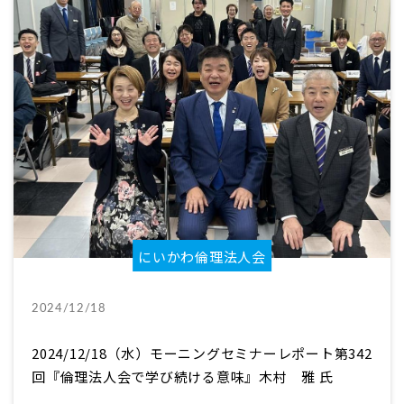
にいかわ倫理法人会
2024/12/18
2024/12/18（水）モーニングセミナーレポート第342
回『倫理法人会で学び続ける意味』木村 雅 氏