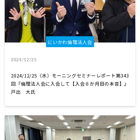
にいかわ倫理法人会
2024/12/25
2024/12/25（水）モーニングセミナーレポート第343
回『倫理法人会に入会して【入会８か月目の本音】』
戸出 大氏