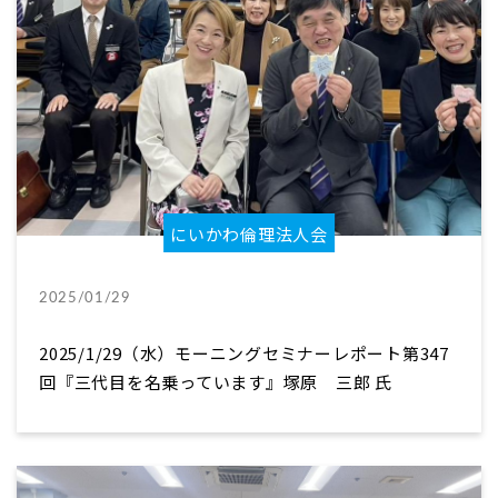
にいかわ倫理法人会
2025/01/29
2025/1/29（水）モーニングセミナーレポート第347
回『三代目を名乗っています』塚原 三郎 氏