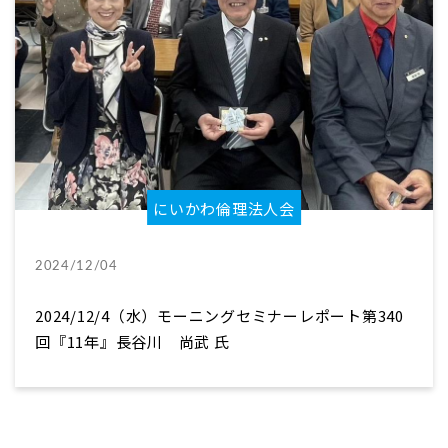
にいかわ倫理法人会
2024/12/04
2024/12/4（水）モーニングセミナーレポート第340
回『11年』長谷川 尚武 氏