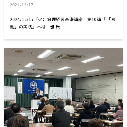
2024/12/17
2024/12/17（火）倫理経営基礎講座 第10講『 「喜
慟」の実践』木村 雅 氏