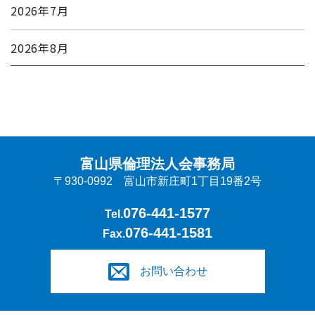
2026年7月
2026年8月
富山県倫理法人会事務局
〒930-0992 富山市新庄町1丁目19番2号
076-441-1577
Tel.
076-441-1581
Fax.
お問い合わせ