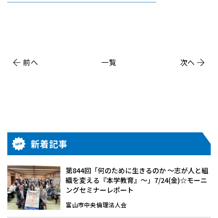
前へ
一覧
次へ
新着記事
第844回「何のために生きるのか 〜志が人と組
織を変える『本学教育』〜」7/24(金)☆モーニ
ングセミナーレポート
富山市中央倫理法人会