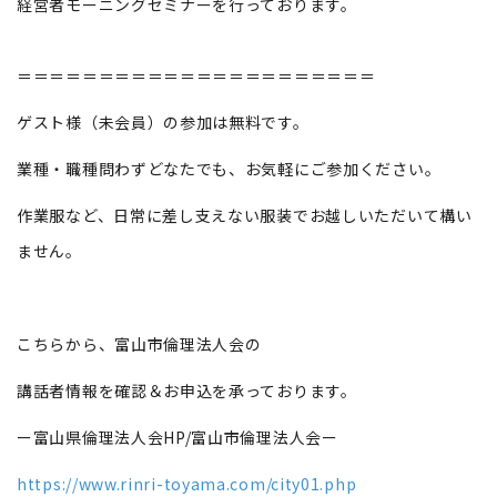
経営者モーニングセミナーを行っております。
＝＝＝＝＝＝＝＝＝＝＝＝＝＝＝＝＝＝＝＝＝＝
ゲスト様（未会員）の参加は無料です。
業種・職種問わずどなたでも、お気軽にご参加ください。
作業服など、日常に差し支えない服装でお越しいただいて構い
ません。
こちらから、富山市倫理法人会の
講話者情報を確認＆お申込を承っております。
ー富山県倫理法人会HP/富山市倫理法人会ー
https://www.rinri-toyama.com/city01.php