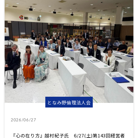
となみ野倫理法人会
2026/06/27
『心の在り方』越村紀子氏 6/27(土)第143回経営者