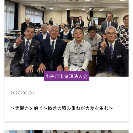
小矢部市倫理法人会
2026/06/26
〜実践力を磨く～微差の積み重ねが大差を生む～