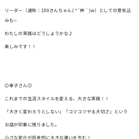
リーダー（通称：100きんちゃん( *´艸｀)w）としての意気込
みも✨
わたしの実践はどうしようかな♪
楽しみです！！
◎幸子さん◎
これまでの生活スタイルを変える、大きな実践！！
「大きく変わろうとしない」「コツコツやる大切さ」という
お話が印象に残りました。
小さな変化が将来的に大きな違いを生む！