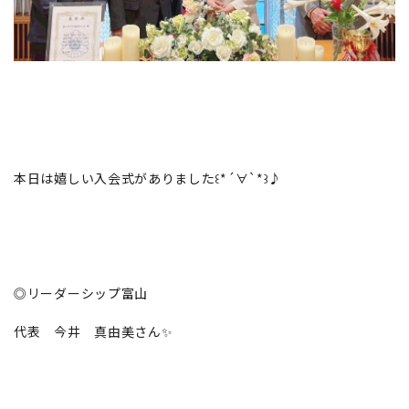
本日は嬉しい入会式がありました꒰*´∀`*꒱♪
◎リーダーシップ富山
代表 今井 真由美さん✨