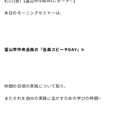
8/22(金)【富山市中央MSレポート✨】
本日のモーニングセミナーは、
富山市中央会員の『会員スピーチDAY』✨
仲間の日頃の実践について知り、
またそれを自分の実践に生かすための学びの時間✨