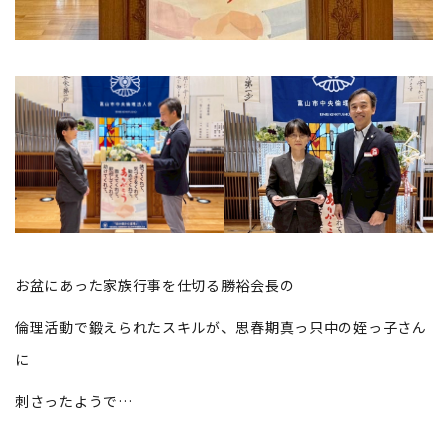
お盆にあった家族行事を仕切る勝裕会長の
倫理活動で鍛えられたスキルが、思春期真っ只中の姪っ子さん
に
刺さったようで…