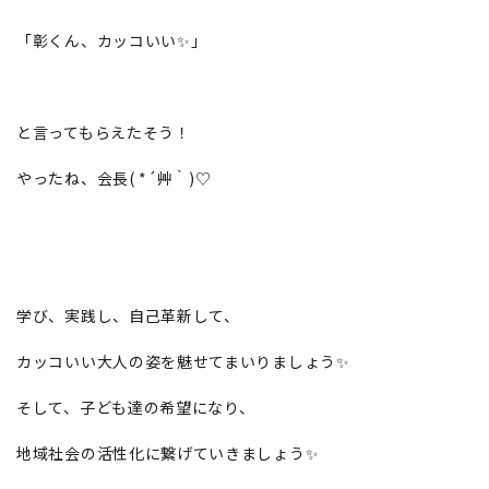
「彰くん、カッコいい✨」
と言ってもらえたそう！
やったね、会長( *´艸｀)♡
学び、実践し、自己革新して、
カッコいい大人の姿を魅せてまいりましょう✨
そして、子ども達の希望になり、
地域社会の活性化に繋げていきましょう✨