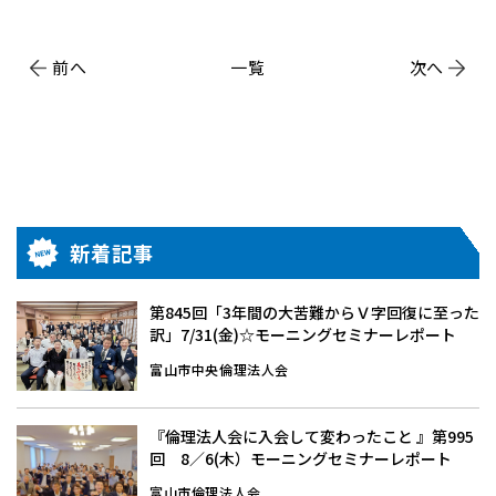
前へ
一覧
次へ
新着記事
第845回「3年間の大苦難からＶ字回復に至った
訳」7/31(金)☆モーニングセミナーレポート
富山市中央倫理法人会
『倫理法人会に入会して変わったこと 』第995
回 8／6(木）モーニングセミナーレポート
富山市倫理法人会