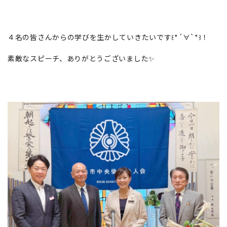
４名の皆さんからの学びを生かしていきたいです꒰*´∀`*꒱！
素敵なスピーチ、ありがとうございました✨