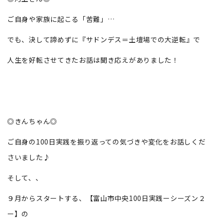
ご自身や家族に起こる「苦難」…
でも、決して諦めずに『サドンデス＝土壇場での大逆転』で
人生を好転させてきたお話は聞き応えがありました！
◎きんちゃん◎
ご自身の100日実践を振り返っての気づきや変化をお話しくだ
さいました♪
そして、、
９月からスタートする、【富山市中央100日実践ーシーズン２
ー】の