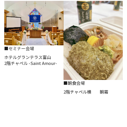
■セミナー会場
ホテルグランテラス富山
2階チャペル -Saint Amour-
■朝食会場
2階チャペル横 朝霧