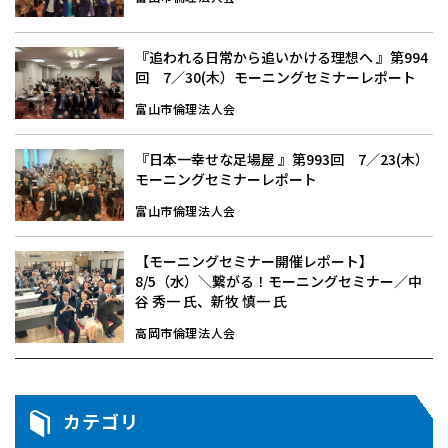
『追われる日常から追いかける理想へ 』第994
回 7／30(木）モーニングセミナーレポート
富山市倫理法人会
『日本一幸せな足場屋 』第993回 7／23(木）
モーニングセミナーレポート
富山市倫理法人会
【モーニングセミナー開催レポート】
8/5（水）＼繋がる！モーニングセミナー／中
谷 秀一 氏、新牧 慎一 氏
高岡市倫理法人会
カテゴリ