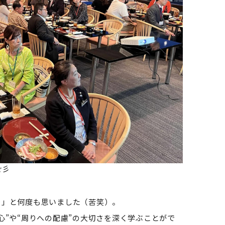
☆彡
…」と何度も思いました（苦笑）。
心”や“周りへの配慮”の大切さを深く学ぶことがで