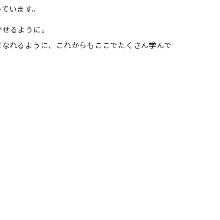
っています。
かせるように。
になれるように、これからもここでたくさん学んで
。