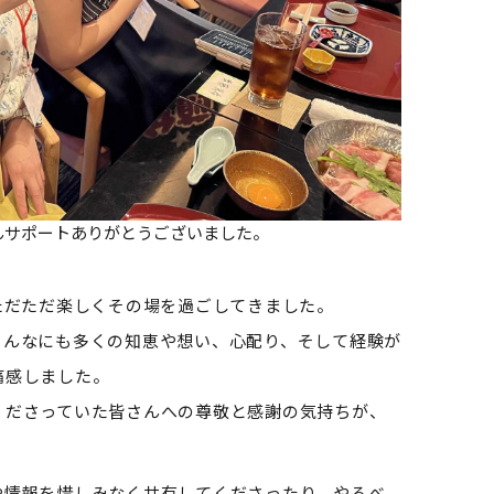
んサポートありがとうございました。
ただただ楽しくその場を過ごしてきました。
こんなにも多くの知恵や想い、心配り、そして経験が
痛感しました。
くださっていた皆さんへの尊敬と感謝の気持ちが、
や情報を惜しみなく共有してくださったり、やるべ