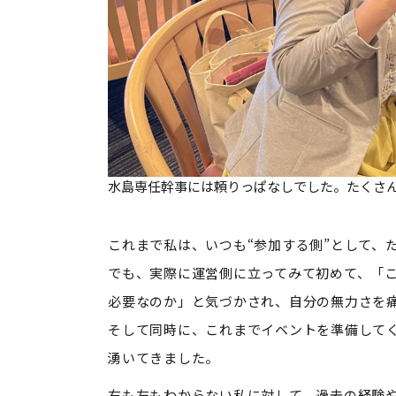
水島専任幹事には頼りっぱなしでした。たくさ
これまで私は、いつも“参加する側”として、
でも、実際に運営側に立ってみて初めて、「
必要なのか」と気づかされ、自分の無力さを
そして同時に、これまでイベントを準備して
湧いてきました。
右も左もわからない私に対して、過去の経験