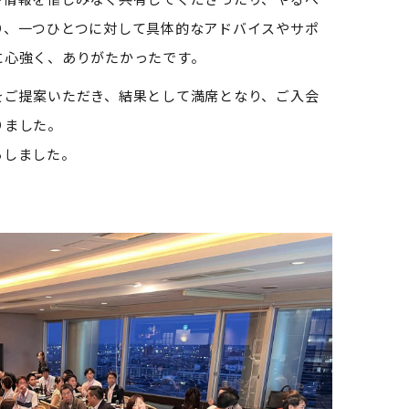
り、一つひとつに対して具体的なアドバイスやサポ
に心強く、ありがたかったです。
をご提案いただき、結果として満席となり、ご入会
りました。
ろしました。