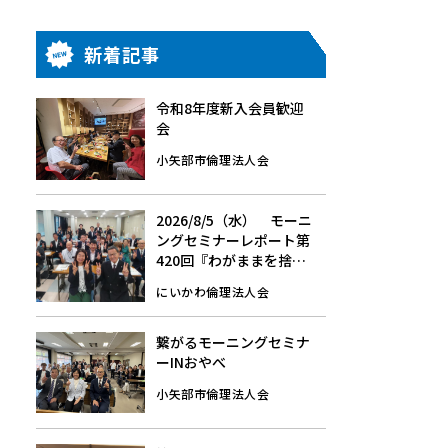
新着記事
令和8年度新入会員歓迎
会
小矢部市倫理法人会
2026/8/5（水） モーニ
ングセミナーレポート第
420回『わがままを捨て
る』
にいかわ倫理法人会
繋がるモーニングセミナ
ーINおやべ
小矢部市倫理法人会