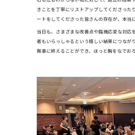
きことを丁寧にリストアップしてくださった
ートをしてくださった皆さんの存在が、本当
当日も、さまざまな改善点や臨機応変な対応
者もいらっしゃるという嬉しい結果につなが
無事に終えることができ、ほっと胸をなでお