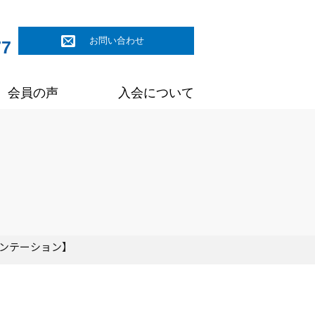
お問い合わせ
77
会員の声
入会について
エンテーション】