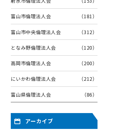
射水市倫理法人会
（153）
富山市倫理法人会
（181）
富山市中央倫理法人会
（312）
となみ野倫理法人会
（120）
高岡市倫理法人会
（200）
にいかわ倫理法人会
（212）
富山県倫理法人会
（86）
アーカイブ