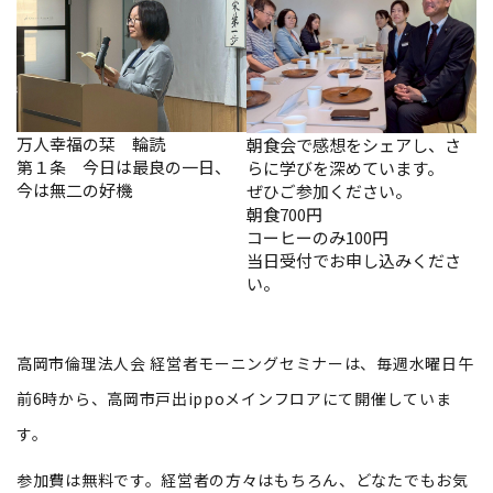
万人幸福の栞 輪読
朝食会で感想をシェアし、さ
第１条 今日は最良の一日、
らに学びを深めています。
今は無二の好機
ぜひご参加ください。
朝食700円
コーヒーのみ100円
当日受付でお申し込みくださ
い。
高岡市倫理法人会 経営者モーニングセミナーは、毎週水曜日午
前6時から、高岡市戸出ippoメインフロアにて開催していま
す。
参加費は無料です。経営者の方々はもちろん、どなたでもお気