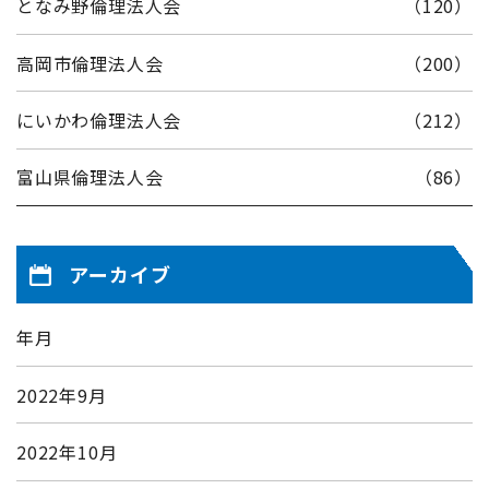
となみ野倫理法人会
（120）
高岡市倫理法人会
（200）
にいかわ倫理法人会
（212）
富山県倫理法人会
（86）
アーカイブ
年月
2022年9月
2022年10月