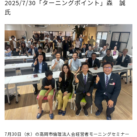
2025/7/30「ターニングポイント」森 誠
氏
7月30日（水）の高岡市倫理法人会経営者モーニングセミナー