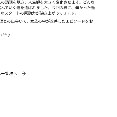
の講話を聴き、人生観を大きく変化させます。どんな
進んでいく道を選ばれました。今回の様に、辛かった過
たなスタートの原動力が沸き上がってきます。
理との出会いで、家族の中が改善したエピソードをお
^^♪
へ
一覧
次へ