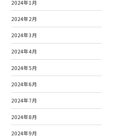
2024年1月
2024年2月
2024年3月
2024年4月
2024年5月
2024年6月
2024年7月
2024年8月
2024年9月