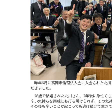
昨年6月に高岡市倫理法人会に入会された北川
だきました。
28歳で結婚された北川さん、2年後に急性く
辛い気持ちを両親にも打ち明けられず、その気
その後も辛いことか起こっても逃げ続けて生き