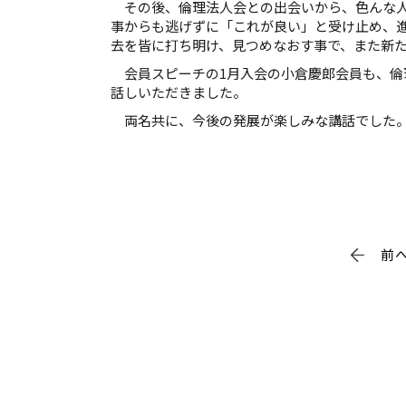
その後、倫理法人会との出会いから、色んな人
事からも逃げずに「これが良い」と受け止め、
去を皆に打ち明け、見つめなおす事で、また新
会員スピーチの1月入会の小倉慶郎会員も、倫
話しいただきました。
両名共に、今後の発展が楽しみな講話でした。(
前