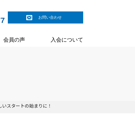
お問い合わせ
77
会員の声
入会について
しいスタートの始まりに！