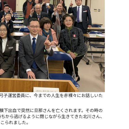
弓子運営委員に、今までの人生を赤裸々にお話しいた
も膜下出血で突然に旦那さんを亡くされます。その時の
持ちから逃げるように閉じながら生きてきた北川さん、
てこられました。