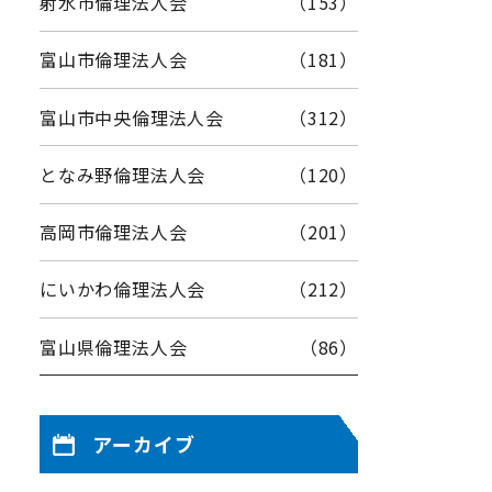
射水市倫理法人会
（153）
富山市倫理法人会
（181）
富山市中央倫理法人会
（312）
となみ野倫理法人会
（120）
高岡市倫理法人会
（201）
にいかわ倫理法人会
（212）
富山県倫理法人会
（86）
アーカイブ