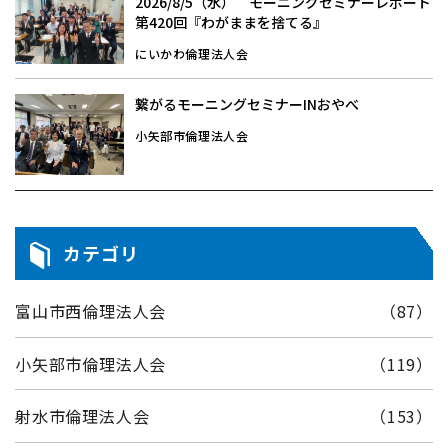
2026/8/5（水） モーニングセミナーレポート
第420回『わがままを捨てる』
にいかわ倫理法人会
繋がるモーニングセミナーINおやべ
小矢部市倫理法人会
カテゴリ
富山市西倫理法人会
（87）
小矢部市倫理法人会
（119）
射水市倫理法人会
（153）