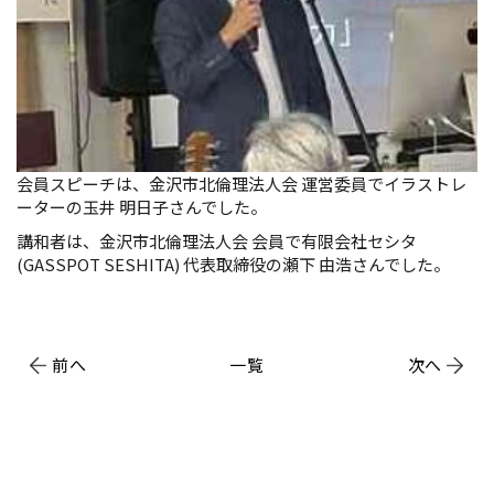
会員スピーチは、金沢市北倫理法人会 運営委員でイラストレ
ーターの玉井 明日子さんでした。
講和者は、金沢市北倫理法人会 会員で有限会社セシタ
(GASSPOT SESHITA) 代表取締役の瀬下 由浩さんでした。
前へ
一覧
次へ