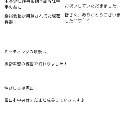
中谷専任幹事＆鏑木副専任幹
お祝いしていただきました✨
事の為に
皆さん、ありがとうございま
勝裕会長が用意されてた秘密
した(´▽｀*)
兵器！
ミーティングの最後は、
挨拶実習の練習で終わりました！
伸びしろは沢山！
富山市中央はまだまだ成長していきます♪