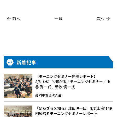
前へ
一覧
次へ
新着記事
【モーニングセミナー開催レポート】
8/5（水）＼繋がる！モーニングセミナー／中
谷 秀一 氏、新牧 慎一 氏
高岡市倫理法人会
『足らざるを知る』津田淳一氏 8/8(土)第149
回経営者モーニングセミナーレポート