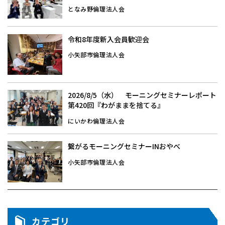
となみ野倫理法人会
令和8年度新入会員歓迎会
小矢部市倫理法人会
2026/8/5（水） モーニングセミナーレポート
第420回『わがままを捨てる』
にいかわ倫理法人会
繋がるモーニングセミナーINおやべ
小矢部市倫理法人会
カテゴリ