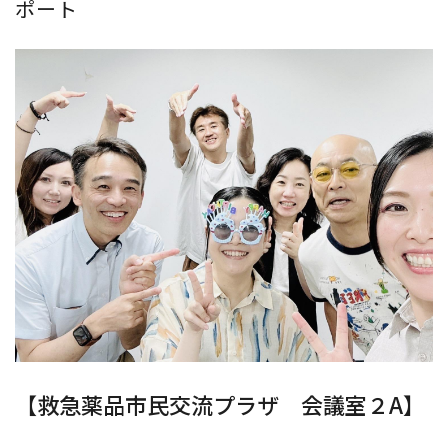
ポート
【救急薬品市民交流プラザ 会議室２A】