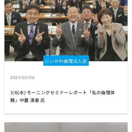
にいかわ倫理法人会
2024/03/06
3/6(水) モーニングセミナーレポート「私の倫理体
験」中農 清豪 氏