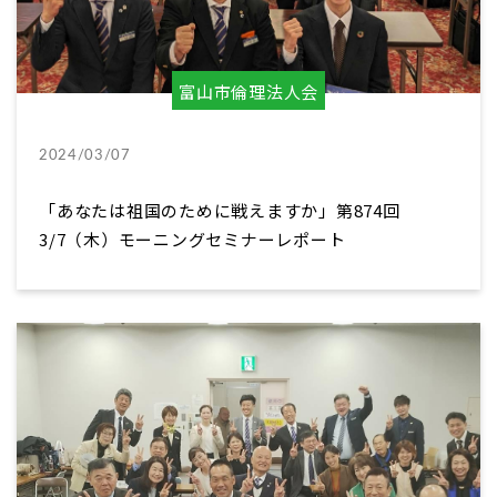
富山市倫理法人会
2024/03/07
「あなたは祖国のために戦えますか」第874回
3/7（木）モーニングセミナーレポート