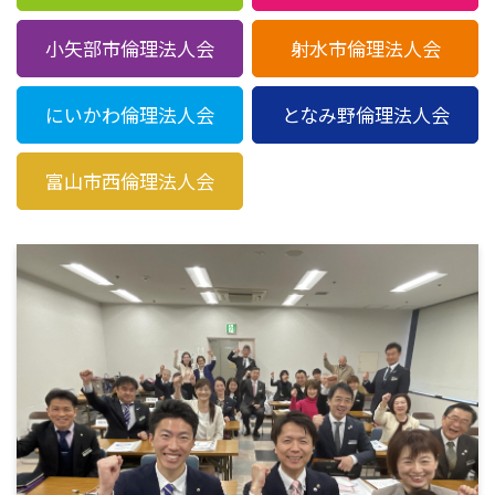
小矢部市倫理法人会
射水市倫理法人会
にいかわ倫理法人会
となみ野倫理法人会
富山市西倫理法人会