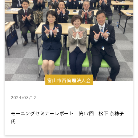
富山市西倫理法人会
2024/03/12
モーニングセミナーレポート 第17回 松下 奈穂子
氏