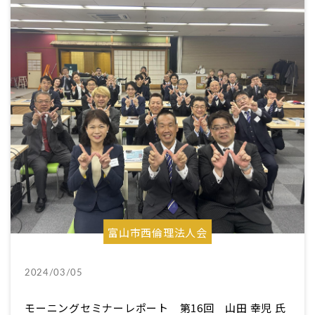
富山市西倫理法人会
2024/03/05
モーニングセミナーレポート 第16回 山田 幸児 氏