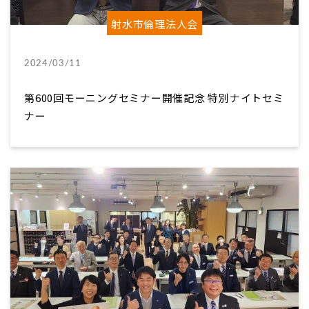
射水市倫理法人会
2024/03/11
第600回モーニングセミナー開催記念 特別ナイトセミ
ナー