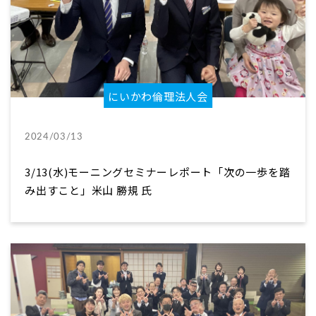
にいかわ倫理法人会
2024/03/13
3/13(水)モーニングセミナーレポート「次の一歩を踏
み出すこと」米山 勝規 氏