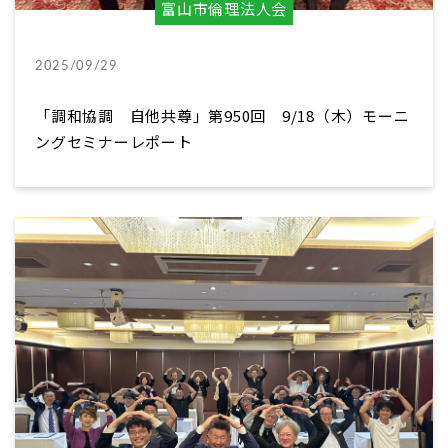
富山市倫理法人会
2025/09/29
「調和協調 自他共尊」第950回 9/18（木）モーニ
ングセミナーレポート