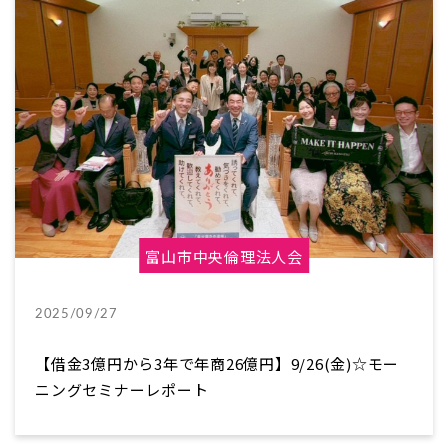
富山市中央倫理法人会
2025/09/27
【借金3億円から3年で年商26億円】9/26(金)☆モー
ニングセミナーレポート