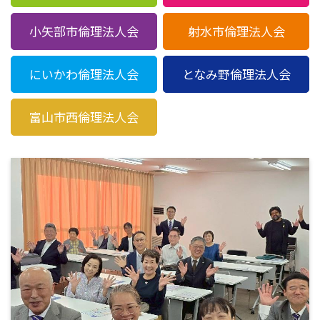
小矢部市倫理法人会
射水市倫理法人会
にいかわ倫理法人会
となみ野倫理法人会
富山市西倫理法人会