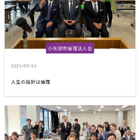
小矢部市倫理法人会
2025/09/26
人生の指針は倫理