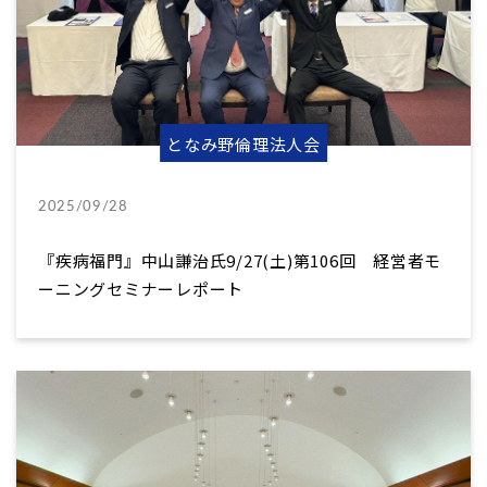
となみ野倫理法人会
2025/09/28
『疾病福門』中山謙治氏9/27(土)第106回 経営者モ
ーニングセミナーレポート