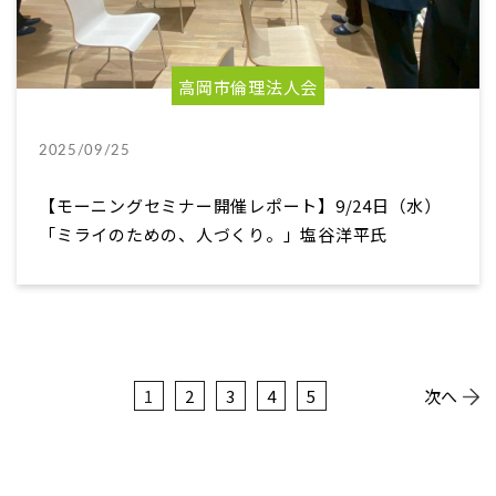
高岡市倫理法人会
2025/09/25
【モーニングセミナー開催レポート】9/24日（水）
「ミライのための、人づくり。」塩谷洋平氏
1
2
3
4
5
次へ