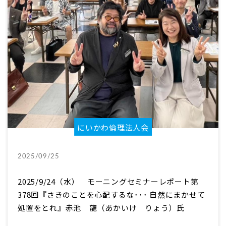
にいかわ倫理法人会
2025/09/25
2025/9/24（水） モーニングセミナーレポート第
378回『さきのことを心配するな･･･ 自然にまかせて
処置をとれ』赤池 龍（あかいけ りょう）氏