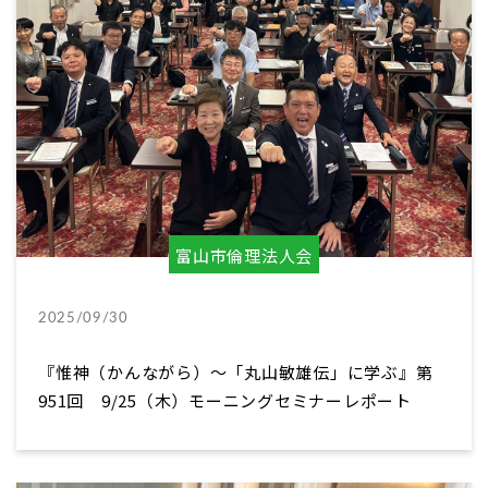
富山市倫理法人会
2025/09/30
『惟神（かんながら）～「丸山敏雄伝」に学ぶ』第
951回 9/25（木）モーニングセミナーレポート